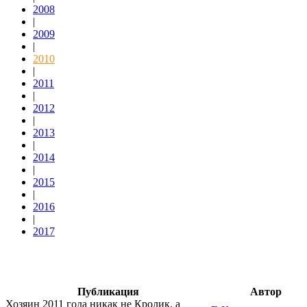
2008
|
2009
|
2010
|
2011
|
2012
|
2013
|
2014
|
2015
|
2016
|
2017
Публикация
Автор
Хозяин 2011 года никак не Кролик, а