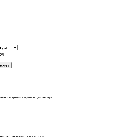
можно встретить публикации автора:
ых публикуемых там авторов.