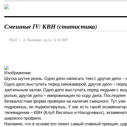
Смешные IV: КВН (статистика)
|
8114
А. Воеводин, xsp.ru, 22.10.2007
Шутка шутке рознь. Одно дело написать текст, другое дело – 
Одно дело выступить перед кинокамерой, другое дело – пере
зрительным залом. Одно дело выступать перед людьми с вы
ролью, другое дело – импровизация по ходу дела. Последнее
безжалостная форма проверки на наличие cмешного. Тут уже 
подрежешь, не подмонтируешь. У нас есть такой экзаменатор
телевидении – КВН (Клуб Веселых и Находчивых), экзаменат
широкого профиля.
Напомню, что в основе его лежит самый главный принцип, цар