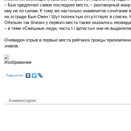
– Бык предпочел самое последнее место, – разговорный жанр
ему не по силам. К тому же настолько знаменитое сочетание в
на эстраде Бык-Овен / Шут полностью отсутствует в списке.
Обезьян так близко у первого места также оказалось неожид
– в теме «Смешные люди, часть I / артисты» они не выделяли
Очевиден отрыв в первые места рейтинга троицы приземлен
знаков.
Поделиться
Комментарии