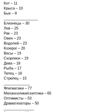
Кот – 11
Крыса – 10
Бык – 8
_________________
Близнецы – 30
Лев – 25
Рак – 23
Овен – 23
Водолей – 23
Козерог – 20
Весы – 19
Скорпион – 19
Дева – 18
Рыба – 17
Телец – 16
Стрелец – 15
_____________
Флегматики – 77
Меланхолики/скептики – 65
Оптимисты – 53
Драматизаторы – 50
_______________