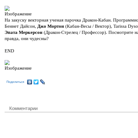
На закуску векторная ученая парочка Дракон-Кабан. Программи
Беннет Дайсон,
Джо Мортон
(Кабан-Весы / Вектор), Tarissa Dys
Эпата Меркерсон
(Дракон-Стрелец / Профессор). Посмотрите н
правда, они чудесны?
END
Поделиться
Комментарии