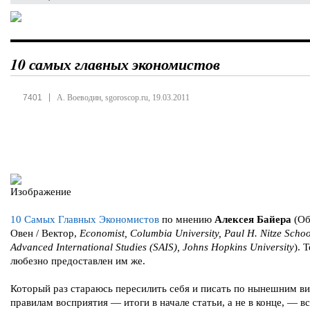
10 самых главных экономистов
|
7401
А. Воеводин, sgoroscop.ru, 19.03.2011
10 Самых Главных Экономистов
по мнению
Алексея Байера
(Об
Овен / Вектор,
Economist, Columbia University, Paul H. Nitze Schoo
Advanced International Studies (SAIS), Johns Hopkins University
). 
любезно предоставлен им же.
Который раз стараюсь пересилить себя и писать по нынешним в
правилам восприятия — итоги в начале статьи, а не в конце, — вс