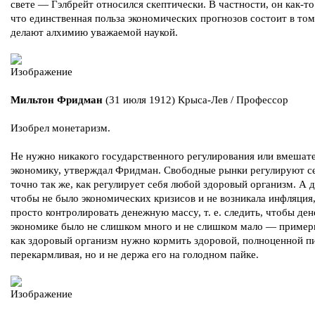
свете — Гэлбрейт относился скептически. В частности, он как-то 
что единственная польза экономических прогнозов состоит в том
делают алхимию уважаемой наукой.
Мильтон Фридман
(31 июля 1912) Крыса-Лев / Профессор
Изобрел монетаризм.
Не нужно никакого государственного регулирования или вмешате
экономику, утверждал Фридман. Свободные рынки регулируют се
точно так же, как регулирует себя любой здоровый организм. А д
чтобы не было экономических кризисов и не возникала инфляция
просто контролировать денежную массу, т. е. следить, чтобы ден
экономике было не слишком много и не слишком мало — примерн
как здоровый организм нужно кормить здоровой, полноценной п
перекармливая, но и не держа его на голодном пайке.