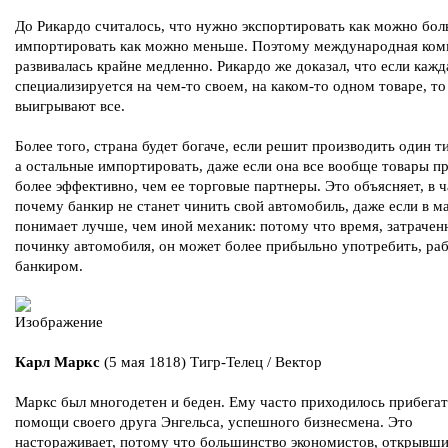
До Рикардо считалось, что нужно экспортировать как можно бол
импортировать как можно меньше. Поэтому международная ко
развивалась крайне медленно. Рикардо же доказал, что если кажд
специализируется на чем-то своем, на каком-то одном товаре, то
выигрывают все.
Более того, страна будет богаче, если решит производить один т
а остальные импортировать, даже если она все вообще товары п
более эффективно, чем ее торговые партнеры. Это объясняет, в ч
почему банкир не станет чинить свой автомобиль, даже если в 
понимает лучше, чем иной механик: потому что время, затрачен
починку автомобиля, он может более прибыльно употребить, ра
банкиром.
Карл Маркс
(5 мая 1818) Тигр-Телец / Вектор
Маркс был многодетен и беден. Ему часто приходилось прибегат
помощи своего друга Энгельса, успешного бизнесмена. Это
настораживает, потому что большинство экономистов, открывши