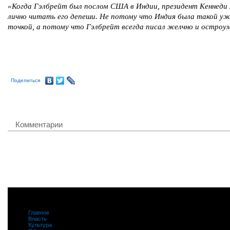
«Когда Гэлбрейт был послом США в Индии, президент Кеннеди
лично читать его депеши. Не потому что Индия была такой уж
точкой, а потому что Гэлбрейт всегда писал желчно и остроу
Поделиться
Комментарии
Главное
|
Власть
|
Культура
|