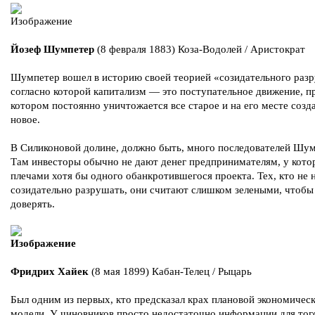
Йозеф Шумпетер
(8 февраля 1883) Коза-Водолей / Аристократ
Шумпетер вошел в историю своей теорией «созидательного раз
согласно которой капитализм — это поступательное движение, п
котором постоянно уничтожается все старое и на его месте созд
новое.
В Силиконовой долине, должно быть, много последователей Шум
Там инвесторы обычно не дают денег предпринимателям, у кото
плечами хотя бы одного обанкротившегося проекта. Тех, кто не 
созидательно разрушать, они считают слишком зелеными, чтобы
доверять.
Фридрих Хайек
(8 мая 1899) Кабан-Телец / Рыцарь
Был одним из первых, кто предсказал крах плановой экономичес
модели. У чиновников просто недостаточно информации для тог