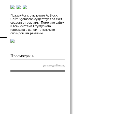
Пожалуйста, отключите AdBlock.
Сайт Sgoroscop существует за счет
средств от рекламы. Помогите сайту
и всей системе Стуктурного
гороскопа в целом - отключите
блокировщик рекламы.
Просмотры >
[за последний месяц]