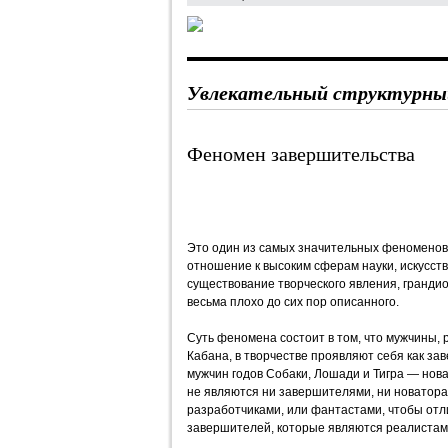
Увлекательный структурный
Феномен завершительства
Это один из самых значительных феноменов
отношение к высоким сферам науки, искусст
существование творческого явления, гранди
весьма плохо до сих пор описанного.
Суть феномена состоит в том, что мужчины, 
Кабана, в творчестве проявляют себя как зав
мужчин годов Собаки, Лошади и Тигра — нов
не являются ни завершителями, ни новатора
разработчиками, или фантастами, чтобы отл
завершителей, которые являются реалистам