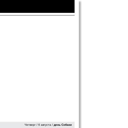
Войти
|
Зарегистрироваться
Четверг / 6 августа /
день Собаки