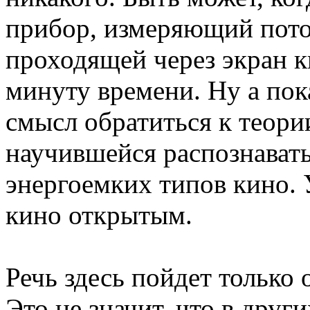
прибор, измеряющий пото
проходящей через экран к
минуту времени. Ну а пока
смысл обратиться к теори
научившейся распознавать
энергоемких типов кино. 
кино открытым.
Речь здесь пойдет только
Это не значит, что в друг