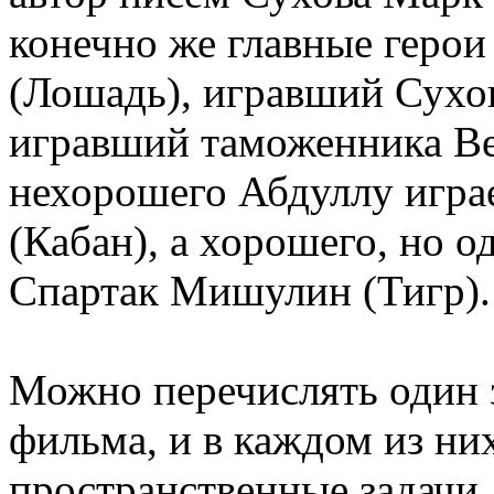
конечно же главные геро
(Лошадь), игравший Сухов
игравший таможенника Ве
нехорошего Абдуллу игра
(Кабан), а хорошего, но о
Спартак Мишулин (Тигр).
Можно перечислять один 
фильма, и в каждом из ни
пространственные задачи,