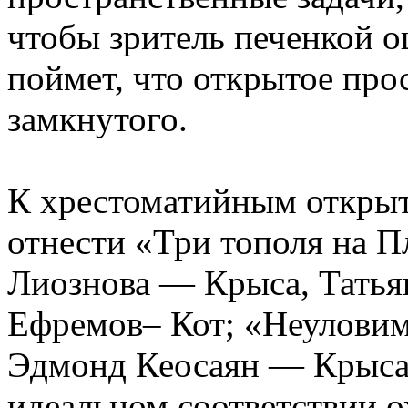
чтобы зритель печенкой о
поймет, что открытое про
замкнутого.
К хрестоматийным откры
отнести «Три тополя на П
Лиознова — Крыса, Татья
Ефремов– Кот; «Неуловим
Эдмонд Кеосаян — Крыса, 
идеальном соответствии 