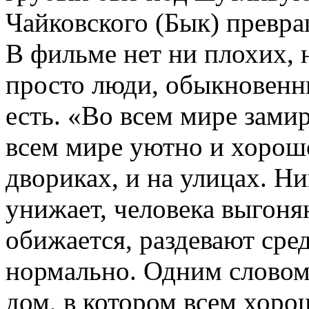
Чайковского (Бык) превра
В фильме нет ни плохих, 
просто люди, обыкновенны
есть. «Во всем мире замир
всем мире уютно и хорошо
двориках, и на улицах. Ни
унижает, человека выгоняю
обижается, раздевают сре
нормально. Одним словом
дом, в котором всем хоро