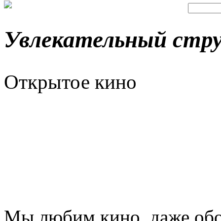
Увлекательный стру
Открытое кино
Мы любим кино, даже обо