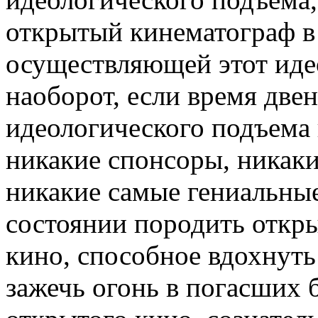
открытый кинематограф в 
осуществляющей этот иде
наоборот, если время две
идеологического подъема 
никакие спонсоры, никак
никакие самые гениальные
состоянии породить откры
кино, способное вдохнуть
зажечь огонь в погасших б