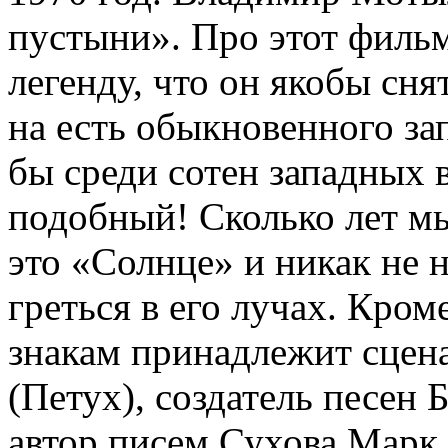
пустыни». Про этот филь
легенду, что он якобы сня
на есть обыкновенного за
бы среди сотен западных 
подобный! Сколько лет м
это «Солнце» и никак не 
греться в его лучах. Кро
знакам принадлежит сцен
(Петух), создатель песен 
автор писем Сухова Марк 