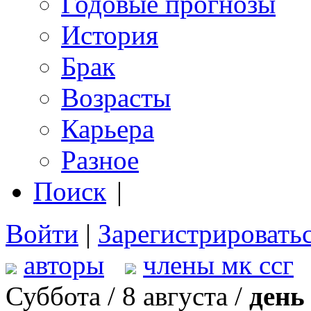
Годовые прогнозы
История
Брак
Возрасты
Карьера
Разное
Поиск
|
Войти
|
Зарегистрировать
авторы
члены мк ссг
Суббота / 8 августа /
день