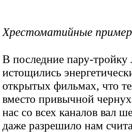
Хрестоматийные приме
В последние пару-тройку 
истощились энергетически
открытых фильмах, что т
вместо привычной чернух
нас со всех каналов вал ш
даже разрешило нам счита