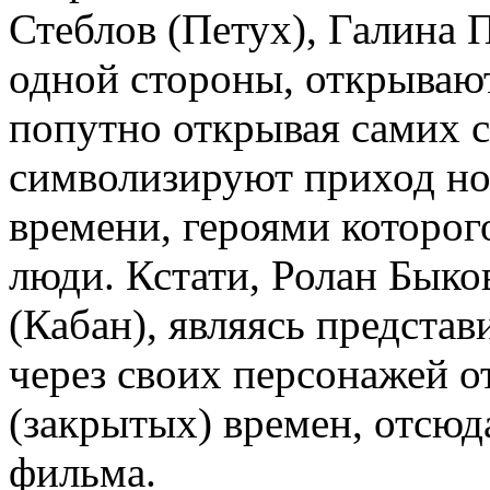
Стеблов (Петух), Галина П
одной стороны, открывают
попутно открывая самих с
символизируют приход но
времени, героями которог
люди. Кстати, Ролан Быко
(Кабан), являясь предста
через своих персонажей о
(закрытых) времен, отсюд
фильма.