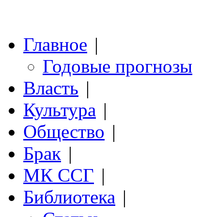
Главное
|
Годовые прогнозы
Власть
|
Культура
|
Общество
|
Брак
|
МК ССГ
|
Библиотека
|