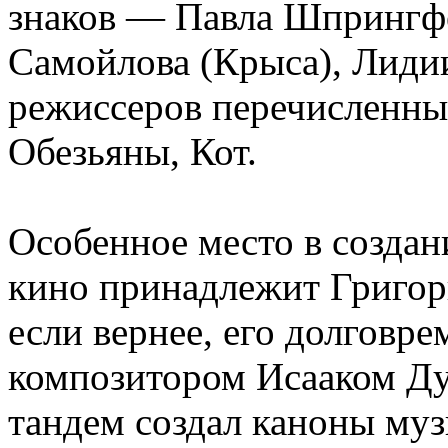
знаков — Павла Шпрингфе
Самойлова (Крыса), Лиди
режиссеров перечисленны
Обезьяны, Кот.
Особенное место в создан
кино принадлежит Григор
если вернее, его долговр
композитором Исааком Ду
тандем создал каноны муз