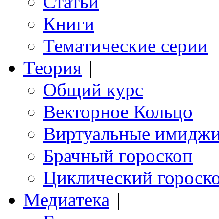
Статьи
Книги
Тематические серии
Теория
|
Общий курс
Векторное Кольцо
Виртуальные имидж
Брачный гороскоп
Циклический гороск
Медиатека
|