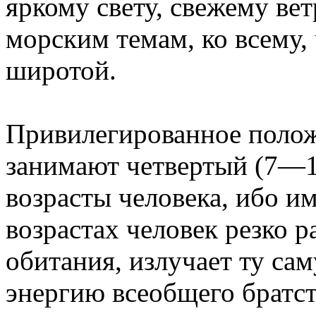
яркому свету, свежему ве
морским темам, ко всему, 
широтой.
Привилегированное полож
занимают четвертый (7—1
возрасты человека, ибо и
возрастах человек резко 
обитания, излучает ту с
энергию всеобщего братст