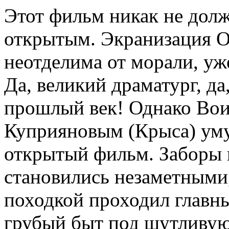
Этот фильм никак не дол
открытым. Экранизация Ос
неотделима от морали, уж
Да, великий драматург, да
прошлый век! Однако Вои
Куприяновым (Крыса) уму
открытый фильм. Заборы
становились незаметными,
походкой проходил главн
грубый быт под шутливую