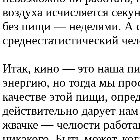
воздуха исчисляется секу
без пищи — неделями. А 
среднестатистический чел
Итак, кино — это наша п
энергию, но тогда мы про
качестве этой пищи, опред
действительно дарует нам
жвачке — челюсти работают
никакого. Быть может, ког