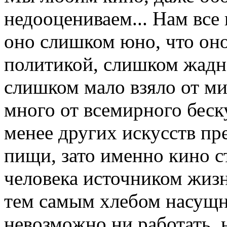
недооцениваем... Нам все 
оно слишком юно, что оно
политикой, слишком жадно
слишком мало взяло от м
много от всемирного беску
менее других искусств пр
пищи, зато именно кино с
человека источником жиз
тем самым хлебом насущн
невозможно ни работать, 