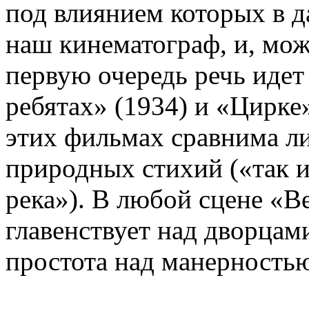
под влиянием которых в д
наш кинематограф, и, мож
первую очередь речь идет
ребятах» (1934) и «Цирке»
этих фильмах сравнима л
природных стихий («так и
река»). В любой сцене «В
главенствует над дворцам
простота над манерность