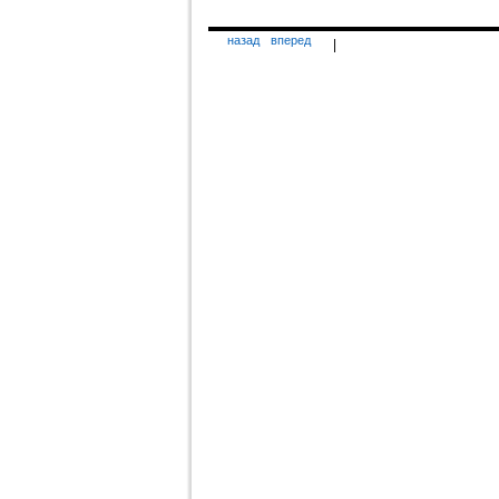
назад
вперед
|