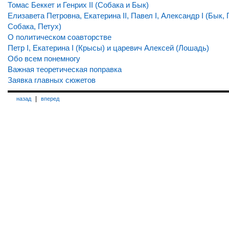
Томас Беккет и Генрих II (Собака и Бык)
Елизавета Петровна, Екатерина II, Павел I, Александр I (Бык, 
Собака, Петух)
О политическом соавторстве
Петр I, Екатерина I (Крысы) и царевич Алексей (Лошадь)
Обо всем понемногу
Важная теоретическая поправка
Заявка главных сюжетов
|
назад
вперед