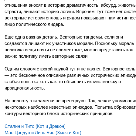
отношения вносят в историю драматичность, абсурд, животн
страсти, лишают историю логики. Впрочем, тут тоже нет сист
векторные истории сплошь и рядом показывают нам истинное
лицо политического лидера.
Еще одна важная деталь. Векторные тандемы, если они
создаются лишают их участников морали. Поскольку мораль 
политика вещи почти не совместные, можно представить как
важно политику иметь векторные связи.
Одним словом строгой наукой тут и не пахнет. Векторное кол
— это бесконечное описание различных исторических эпизод
слабая попытка хоть как-то объяснить их мистическую
иррациональность.
На полноту эти заметки не претендуют. Так, легкое упоминани
некоторых наиболее известных эпизодов. Попытка обрисоват
контуры векторного блока исторических принципов.
Сталин и Тито (Кот и Дракон)
Мао Цзедун и Линь Бяо (Змея и Кот)