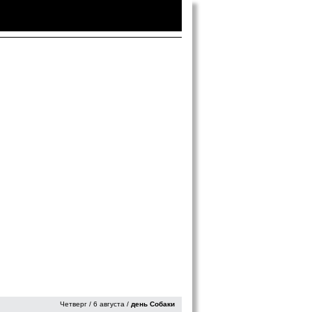
Войти
|
Зарегистрироваться
Четверг / 6 августа /
день Собаки