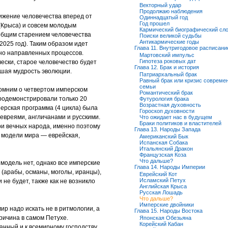
Векторный удар
Продолжаю наблюдения
вижение человечества вперед от
Одиннадцатый год
Год прошел
 (Крыса) и совсем молодым
Кармический биографический сл
общим старением человечества
Поиски великой судьбы
Антикармические годы
2025 год). Таким образом идет
Глава 11. Внутригодовое расписани
но направленных процессов.
Мартовский импульс
Гипотеза роковых дат
ески, старое человечество будет
Глава 12. Брак и история
йшая мудрость эволюции.
Патриархальный брак
Равный брак или кризис совреме
семьи
помним о четвертом имперском
Романтический брак
родемонстрировали только 20
Футурология брака
Возрастная духовность
ерская программа (4 цикла) была
Гороскоп духовности
евреями, англичанами и русскими.
Что ожидает нас в будущем
Браки политиков и властителей
ри вечных народа, именно поэтому
Глава 13. Народы Запада
 модели мира — еврейская,
Американский Бык
Испанская Собака
Итальянский Дракон
Французская Коза
Что дальше?
 модель нет, однако все имперские
Глава 14. Народы Империи
(арабы, османы, моголы, иранцы),
Еврейский Кот
Исламский Петух
не будет, также как не возникло
Английская Крыса
Русская Лошадь
Что дальше?
Имперские двойники
ир надо искать не в ритмологии, а
Глава 15. Народы Востока
ричина в самом Петухе.
Японская Обезьяна
Корейский Кабан
ранный и к всемирному господству