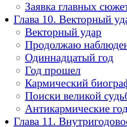
Заявка главных сюже
Глава 10. Векторный уд
Векторный удар
Продолжаю наблюде
Одиннадцатый год
Год прошел
Кармический биогра
Поиски великой судь
Антикармические го
Глава 11. Внутригодово