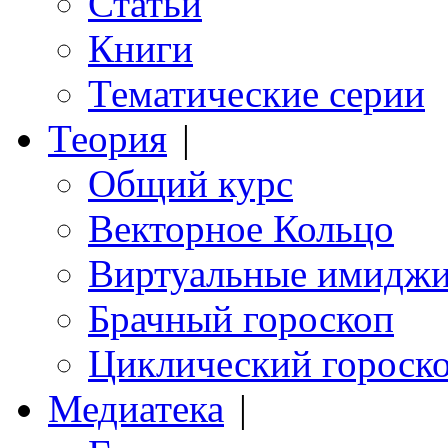
Статьи
Книги
Тематические серии
Теория
|
Общий курс
Векторное Кольцо
Виртуальные имидж
Брачный гороскоп
Циклический гороск
Медиатека
|