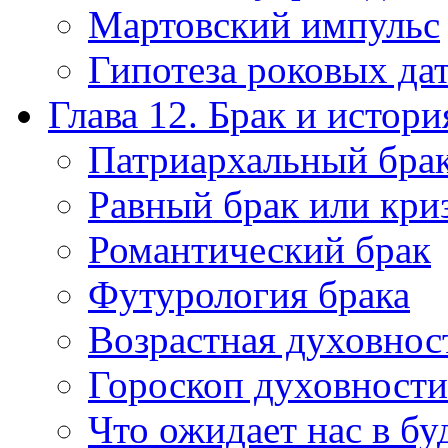
Мартовский импульс
Гипотеза роковых да
Глава 12. Брак и истори
Патриархальный бра
Равный брак или кри
Романтический брак
Футурология брака
Возрастная духовнос
Гороскоп духовности
Что ожидает нас в б