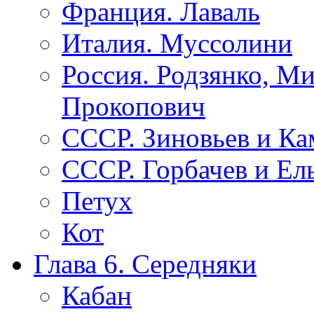
Франция. Лаваль
Италия. Муссолини
Россия. Родзянко, М
Прокопович
СССР. Зиновьев и Ка
СССР. Горбачев и Ел
Петух
Кот
Глава 6. Середняки
Кабан