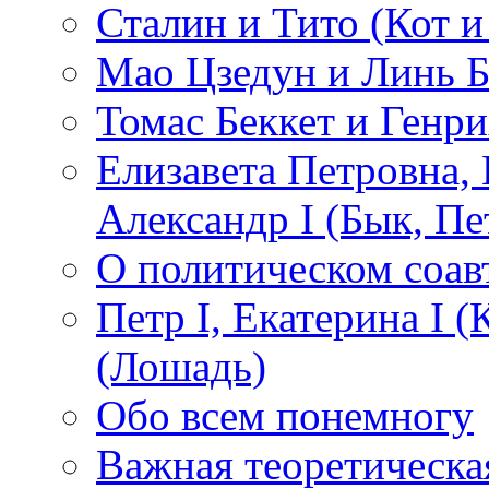
Сталин и Тито (Кот и
Мао Цзедун и Линь Б
Томас Беккет и Генри
Елизавета Петровна, Е
Александр I (Бык, Пе
О политическом соав
Петр I, Екатерина I 
(Лошадь)
Обо всем понемногу
Важная теоретическа