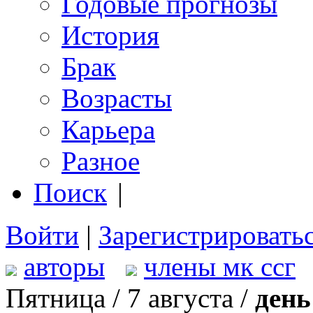
Годовые прогнозы
История
Брак
Возрасты
Карьера
Разное
Поиск
|
Войти
|
Зарегистрировать
авторы
члены мк ссг
Пятница / 7 августа /
день