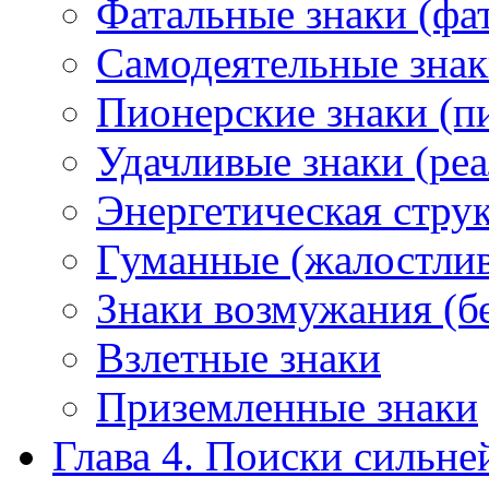
Фатальные знаки (фа
Самодеятельные знак
Пионерские знаки (п
Удачливые знаки (ре
Энергетическая стру
Гуманные (жалостлив
Знаки возмужания (б
Взлетные знаки
Приземленные знаки
Глава 4. Поиски сильн