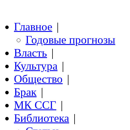
Главное
|
Годовые прогнозы
Власть
|
Культура
|
Общество
|
Брак
|
МК ССГ
|
Библиотека
|