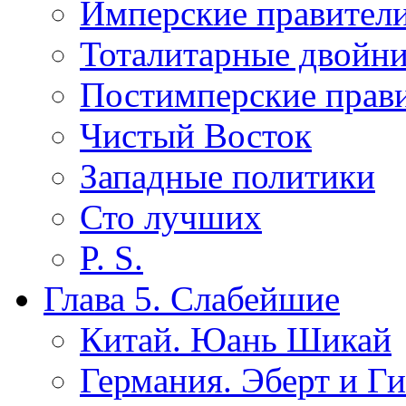
Имперские правител
Тоталитарные двойн
Постимперские прав
Чистый Восток
Западные политики
Сто лучших
P. S.
Глава 5. Слабейшие
Китай. Юань Шикай
Германия. Эберт и Г