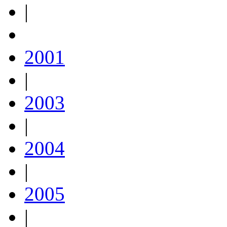
|
2001
|
2003
|
2004
|
2005
|