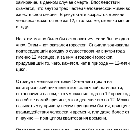
замирание, в данном случае смерть. Впоследствии
окажется, что внутри трех частей человеческой жизни в
же есть свои сезоны. В результате возрастов в жизни
человека окажется все же 12, столько же, сколько меся
в году.
На этом можно было бы остановиться, если бы не одно
«но». Этим «но» оказался гороскоп. Сначала зодиакаль
подтвердивший догадку о существовании внутри года
именно 12 месяцев, а за ним и годовой гороскоп,
придумавший то, чего, кажется, нет в природе — 12-лет
цикл.
Отринув смешные натяжки 12-летнего цикла на
юпитерианский цикл или цикл солнечной активности,
остановимся на том, что умножение года на 12 происход
по той же самой причине, что и деление его на 12. Можн
называть эту причину неким принципом бытия, принцип
взаимодействия человека и времени, или даже более ст
и научно — принципом квантования времени.