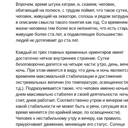
Впрочем, время штука хитрая, и, скажем, человек,
обитающий на полюсе, с трудом поймет, что такое сутки,
человек, живущий на экваторе, сплошь и рядом затрудн
в описании смысла такого понятия как год. Со временем
жизни человека тем более все непонятно, что есть стар
живущие более ста лет, а подавляющее большинство
людей не дотягивает до ста лет.
Каждый из трех главных временных ориентиров имеет
достаточно четкое внутреннее строение. Сутки
безоговорочно делятся на четыре части: утро, день, веч
ночь. При этом имеется в виду, что день и ночь являютс
временем максимальной стабилизации и достижения
экстремальных величин (по температуре, освещенности
т.д.). Подразумевается также, что человек именно ночью
днем максимально стабилен в своей деятельности: ноч
спит, днем работает. Соответственно утром и вечером ни
какой стабильности не может быть и речи, ситуация все
время меняется (по крайней мере, по освещенности).
Человек к нестабильному утру и вечеру, как правило,
приурочивает движения, меняющие его статус. Солнце