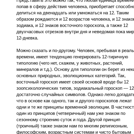
Представить это можно так, что любая единица времени
попав в сферу действия человека, приобретает способн
делиться на двенадцать или умножаться на 12. Таким
образом рождаются и 12 возрастов человека, и 12 знако
зодиака, и 12 знаков восточного гороскопа, а также 12
двухчасовых отрезков внутри дня и неведомая пока ми
12-дневка.
Можно сказать и по-другому. Человек, пребывая в реал
времени, имеет тенденцию генерировать 12-тиричную
типологию (чего нет, скажем, у животных, растений,
минералов и т.д.). Основу для типологии он берет из нек
основных природных, эволюционных категорий. Так,
восточный гороскоп имеет своей основой вроде бы 12
зоопсихологических типов, зодиакальный гороскоп — 12
достаточно случайных символов. Однако легко догадат
что в основе как одного, так и другого гороскопов лежат
одни и те же принципы временной эволюции. В частност
один из принципов (четверичный) нам уже знаком по
сезонному строению суток и года. Другой принцип
(троичный) также знаком нам по многим религиозным,
философским, возрастным системам и чисто бытовым