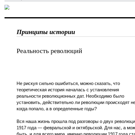
Принципы истории
Реальность революций
Не рискуя сильно ошибиться, можно сказать, что
теоретическая история началась с установления
реальности революционных дат. Необходимо было
установить, действительно ли революции происходят н
когда попало, а в определенные годы?
Вся наша жизнь прошла под разговоры о двух революц
1917 года — февральской и октябрьской. Для нас, а мо
быть, и для всего мира, именно революции 1917 года ст