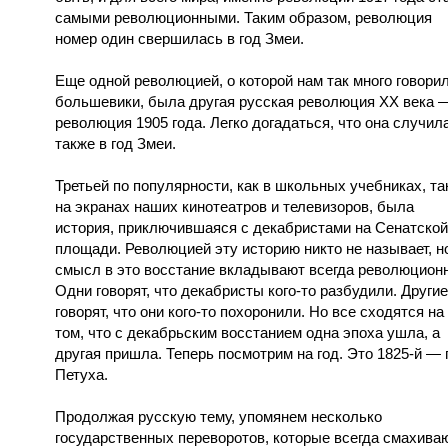
самыми революционными. Таким образом, революция
номер один свершилась в год Змеи.
Еще одной революцией, о которой нам так много говори
большевики, была другая русская революция XX века 
революция 1905 года. Легко догадаться, что она случил
также в год Змеи.
Третьей по популярности, как в школьных учебниках, та
на экранах наших кинотеатров и телевизоров, была
история, приключившаяся с декабристами на Сенатской
площади. Революцией эту историю никто не называет, н
смысл в это восстание вкладывают всегда революцион
Одни говорят, что декабристы кого-то разбудили. Другие
говорят, что они кого-то похоронили. Но все сходятся на
том, что с декабрьским восстанием одна эпоха ушла, а
другая пришла. Теперь посмотрим на год. Это 1825-й — 
Петуха.
Продолжая русскую тему, упомянем несколько
государственных переворотов, которые всегда смахива