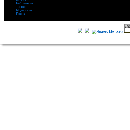
Библиотека
|
Теория
|
Медиатека
|
Поиск
|