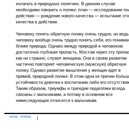
излагать в природных понятиях. В данном случае
необходимо говорить о логике: план — исследование по
действия — рождение нового качества — испытание это
качества в действии.
Человеку понять обратную логику очень трудно, но ведь
человеку вообще очень трудно понять себя, его понима
ближе природа. Однако между природой и человеком
достаточно глубокая пропасть. Мостом через эту пропас
как ни странно, служит женщина. Она в своем развитии
частично повторяет человеческую (мужскую) обратную
логику. Однако развитие мышления у женщин идет в
прямой, природной логике. В этом одна из причин боль
устойчивости девочки к воспитанию либо его отсутстви
Таким образом, триумфы и трагедии педагогики всегда
связаны с мальчиками, а потому в основном все
нижеследующее относится к мальчикам.
назад
вперед
|