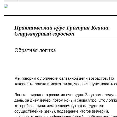
Практический курс Григория Кваши.
Структурный гороскоп
Обратная логика
Мы говорим о логически связанной цепи возрастов. Но
какова эта логика и может ли он, человек, чувствовать е
Логика природного развития очевидна. За утром следует
день, за днем вечер, потом ночь и снова утро. Это логика
которой за принятием решения (утро) следует его
осуществление (день), подведение итогов (вечер) и,
наконец, стирание информации (ночь), необходимое для