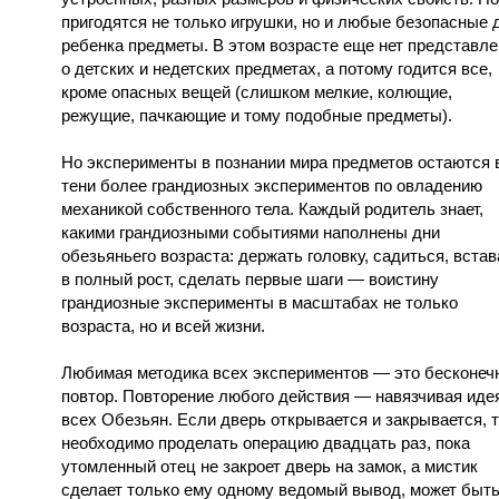
пригодятся не только игрушки, но и любые безопасные 
ребенка предметы. В этом возрасте еще нет представл
о детских и недетских предметах, а потому годится все,
кроме опасных вещей (слишком мелкие, колющие,
режущие, пачкающие и тому подобные предметы).
Но эксперименты в познании мира предметов остаются 
тени более грандиозных экспериментов по овладению
механикой собственного тела. Каждый родитель знает,
какими грандиозными событиями наполнены дни
обезьяньего возраста: держать головку, садиться, встав
в полный рост, сделать первые шаги — воистину
грандиозные эксперименты в масштабах не только
возраста, но и всей жизни.
Любимая методика всех экспериментов — это бесконеч
повтор. Повторение любого действия — навязчивая иде
всех Обезьян. Если дверь открывается и закрывается, 
необходимо проделать операцию двадцать раз, пока
утомленный отец не закроет дверь на замок, а мистик
сделает только ему одному ведомый вывод, может быть