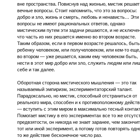
вне пространства. Повиснув над жизнью, мистик решает
вечные вопросы. Стоит напомнить, что это за вопросы:
добро и зло, жизнь и смерть, любовь и ненависть… Эти
вопросы не имеют рациональных ответов, однако
мистическим путем эти задачи решаются, и не исключен
что часть из них решается именно во втором возрасте.
Таким образом, если в первом возрасте решалось, быть
ребенку человеком, или получеловеком, или кем-то еще,
во втором — уже решается, каким ему человеком быть,
нести в этот мир добро или зло, служить людям или ли
себе и так далее.
Оборотная сторона мистического мышления — это так
называемый эмпиризм, экспериментаторский талант.
Парадоксально, но мистик, способный отстраниться от
реального мира, способен и к противоположному дейст
— вступить с этим миром в максимально тесный контакт
Помогает мистику в его экспериментах все то же отсутс
предвзятости, он никогда не знает заранее, чем закончи
тот или иной эксперимент, а потому готов повторять одн
то же действие бесконечное число раз.