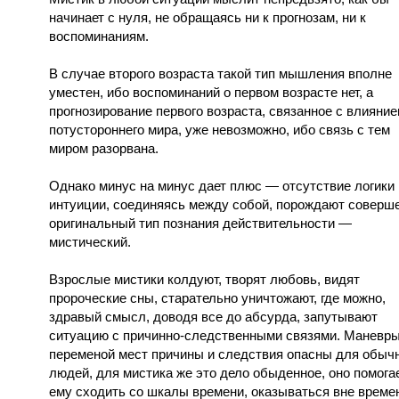
начинает с нуля, не обращаясь ни к прогнозам, ни к
воспоминаниям.
В случае второго возраста такой тип мышления вполне
уместен, ибо воспоминаний о первом возрасте нет, а
прогнозирование первого возраста, связанное с влияни
потустороннего мира, уже невозможно, ибо связь с тем
миром разорвана.
Однако минус на минус дает плюс — отсутствие логики 
интуиции, соединяясь между собой, порождают соверш
оригинальный тип познания действительности —
мистический.
Взрослые мистики колдуют, творят любовь, видят
пророческие сны, старательно уничтожают, где можно,
здравый смысл, доводя все до абсурда, запутывают
ситуацию с причинно-следственными связями. Маневры
переменой мест причины и следствия опасны для обыч
людей, для мистика же это дело обыденное, оно помога
ему сходить со шкалы времени, оказываться вне време