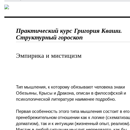
Практический курс Григория Кваши.
Структурный гороскоп
Эмпирика и мистицизм
Тип мышления, к которому обязывают человека знаки
Обезьяны, Крысы и Дракона, описан в философской и
психологической литературе наименее подробно.
Первая особенность этого типа мышления состоит в его
пренебрежительном отношении как к логике (схематизац
догматизм), так и к интуиции (жизненный опыт, реализм)
Мистик в любой ситуации мыслит непредвзято, как бы