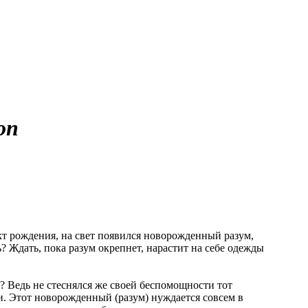
оп
акт рождения, на свет появился новорожденный разум,
? Ждать, пока разум окрепнет, нарастит на себе одежды
ь? Ведь не стеснялся же своей беспомощности тот
ии. Этот новорожденный (разум) нуждается совсем в