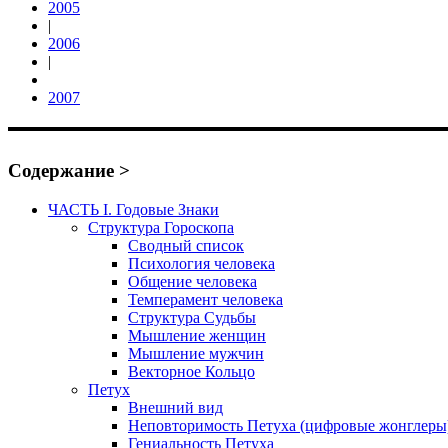
2005
|
2006
|
2007
Содержание >
ЧАСТЬ I. Годовые Знаки
Структура Гороскопа
Сводный список
Психология человека
Общение человека
Темперамент человека
Структура Судьбы
Мышление женщин
Мышление мужчин
Векторное Кольцо
Петух
Внешний вид
Неповторимость Петуха (цифровые жонглеры
Гениальность Петуха