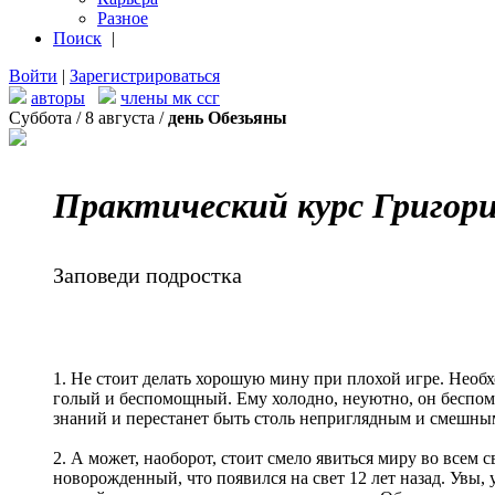
Разное
Поиск
|
Войти
|
Зарегистрироваться
авторы
члены мк ссг
Суббота / 8 августа /
день Обезьяны
Практический курс Григор
Заповеди подростка
1. Не стоит делать хорошую мину при плохой игре. Необх
голый и беспомощный. Ему холодно, неуютно, он беспомощ
знаний и перестанет быть столь неприглядным и смешны
2. А может, наоборот, стоит смело явиться миру во всем 
новорожденный, что появился на свет 12 лет назад. Увы,