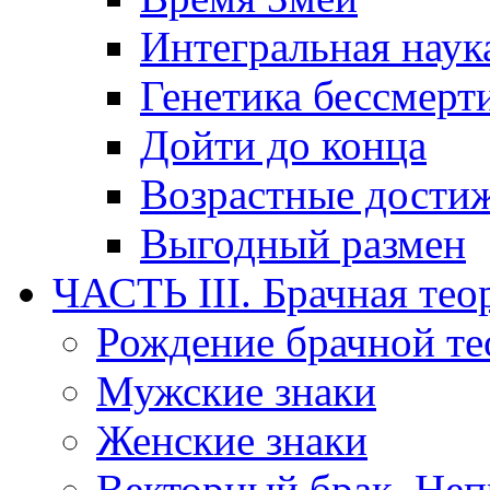
Интегральная наук
Генетика бессмерт
Дойти до конца
Возрастные дости
Выгодный размен
ЧАСТЬ III. Брачная тео
Рождение брачной т
Мужские знаки
Женские знаки
Векторный брак. Неп