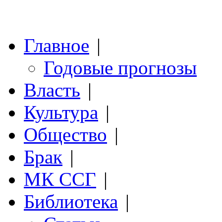
Главное
|
Годовые прогнозы
Власть
|
Культура
|
Общество
|
Брак
|
МК ССГ
|
Библиотека
|