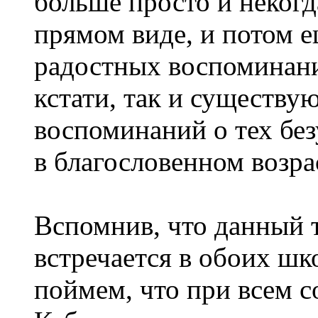
больше просто и некогд
прямом виде, и потом е
радостных воспоминани
кстати, так и существу
воспоминаний о тех без
в благословенном возра
Вспомнив, что данный 
встречается в обоих шк
поймем, что при всем с