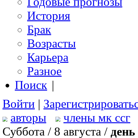
Годовые прогнозы
История
Брак
Возрасты
Карьера
Разное
Поиск
|
Войти
|
Зарегистрировать
авторы
члены мк ссг
Суббота / 8 августа /
день