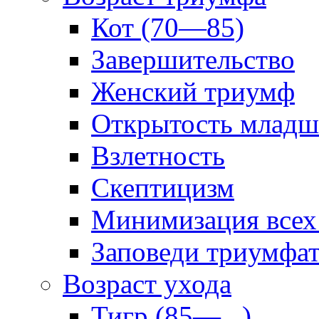
Кот (70—85)
Завершительство
Женский триумф
Открытость младш
Взлетность
Скептицизм
Минимизация всех
Заповеди триумфа
Возраст ухода
Тигр (85—...)