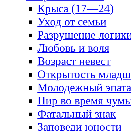
Крыса (17—24)
Уход от семьи
Разрушение логик
Любовь и воля
Возраст невест
Открытость младш
Молодежный эпат
Пир во время чум
Фатальный знак
Заповеди юности