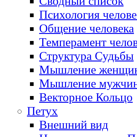
Сводный список
Психология челове
Общение человека
Темперамент челов
Структура Судьбы
Мышление женщи
Мышление мужчи
Векторное Кольцо
Петух
Внешний вид