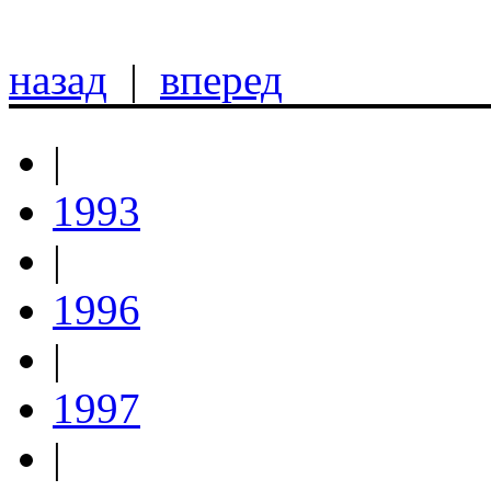
назад
|
вперед
|
1993
|
1996
|
1997
|