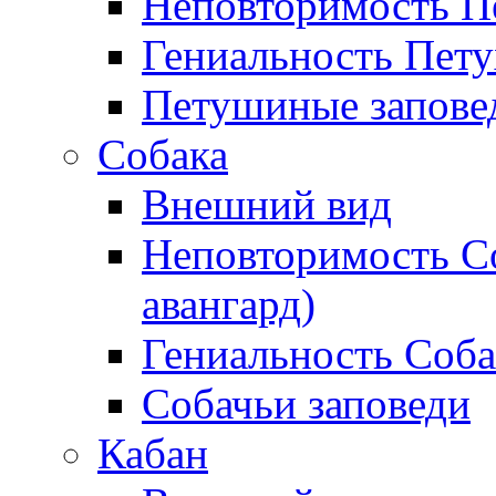
Неповторимость П
Гениальность Пету
Петушиные запове
Собака
Внешний вид
Неповторимость С
авангард)
Гениальность Соб
Собачьи заповеди
Кабан