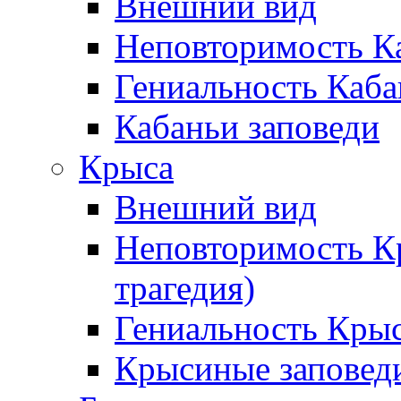
Внешний вид
Неповторимость К
Гениальность Каба
Кабаньи заповеди
Крыса
Внешний вид
Неповторимость К
трагедия)
Гениальность Кры
Крысиные заповед