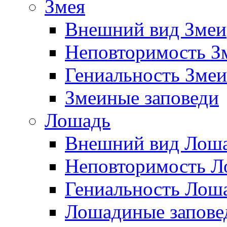
Змея
Внешний вид Змеи
Неповторимость З
Гениальность Змеи
Змеиные заповеди
Лошадь
Внешний вид Лош
Неповторимость Л
Гениальность Лош
Лошадиные запове