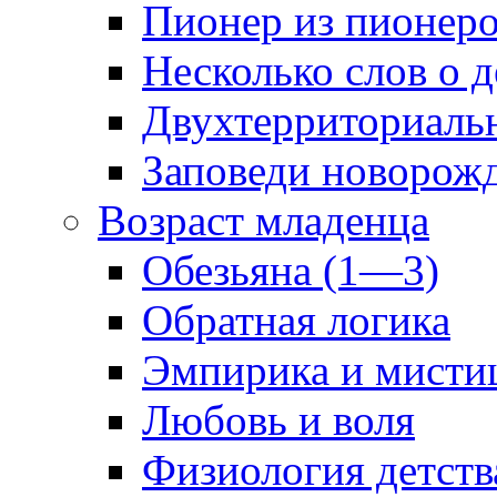
Пионер из пионер
Несколько слов о 
Двухтерриториаль
Заповеди новорож
Возраст младенца
Обезьяна (1—3)
Обратная логика
Эмпирика и мисти
Любовь и воля
Физиология детств