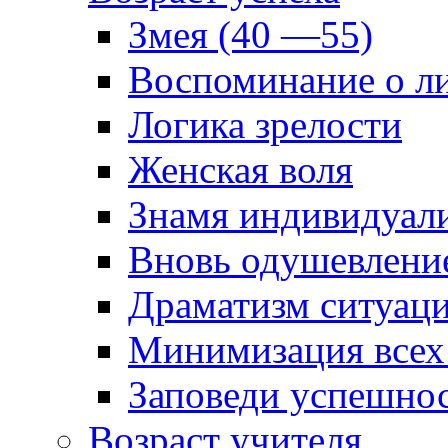
Змея (40 —55)
Воспоминание о л
Логика зрелости
Женская воля
Знамя индивидуал
Вновь одушевлени
Драматизм ситуац
Минимизация всех
Заповеди успешно
Возраст учителя