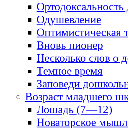
Ортодоксальность
Одушевление
Оптимистическая т
Вновь пионер
Несколько слов о 
Темное время
Заповеди дошколь
Возраст младшего ш
Лошадь (7—12)
Новаторское мышл