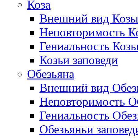
Коза
Внешний вид Коз
Неповторимость Ко
Гениальность Коз
Козьи заповеди
Обезьяна
Внешний вид Обез
Неповторимость Об
Гениальность Обе
Обезьяньи заповед