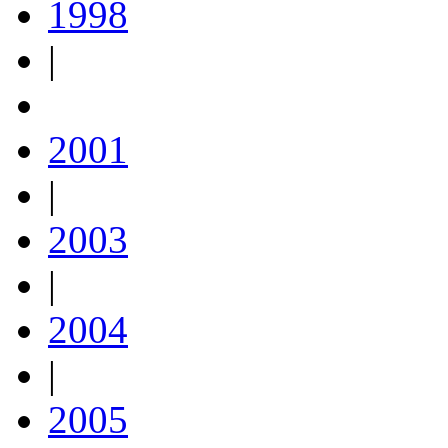
1998
|
2001
|
2003
|
2004
|
2005