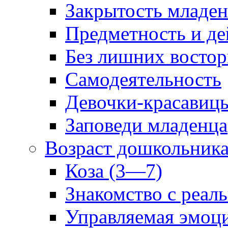
Закрытость младе
Предметность и де
Без лишних востор
Самодеятельность
Девочки-красавиц
Заповеди младенца
Возраст дошкольник
Коза (3—7)
Знакомство с реал
Управляемая эмоц