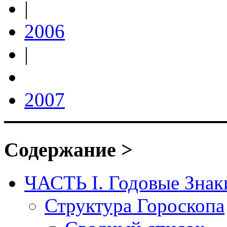
|
2006
|
2007
Содержание >
ЧАСТЬ I. Годовые Знак
Структура Гороскопа