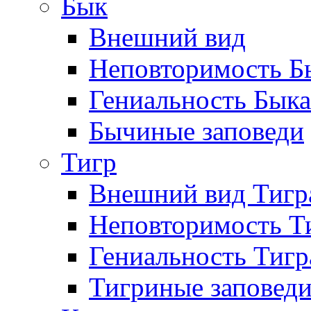
Бык
Внешний вид
Неповторимость Бы
Гениальность Быка
Бычиные заповеди
Тигр
Внешний вид Тигр
Неповторимость Т
Гениальность Тигр
Тигриные заповед