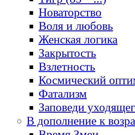
Новаторство
Воля и любовь
Женская логика
Закрытость
Взлетность
Космический опти
Фатализм
Заповеди уходяще
В дополнение к возр
Время Змеи