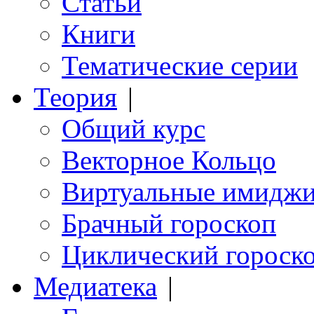
Статьи
Книги
Тематические серии
Теория
|
Общий курс
Векторное Кольцо
Виртуальные имидж
Брачный гороскоп
Циклический гороск
Медиатека
|