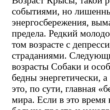
Возраст Крысы, такой 
событиями, но лишенн
энергосбережения, выма
предела. Редкий молодо
том возрасте с депресс
страданиями. Следующи
возрасты Собаки и осо
бедны энергетически, а
это, по сути, главная «
мира. Если в это время 