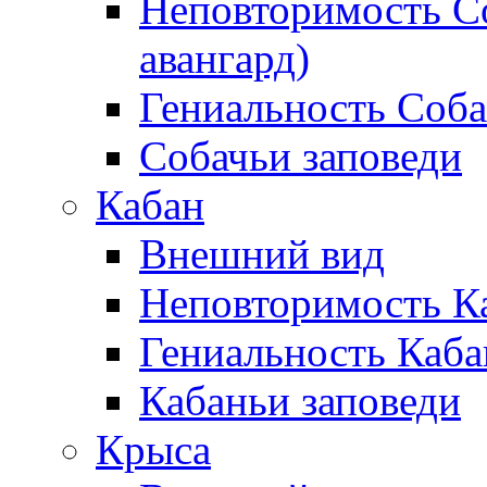
Неповторимость С
авангард)
Гениальность Соб
Собачьи заповеди
Кабан
Внешний вид
Неповторимость К
Гениальность Каба
Кабаньи заповеди
Крыса