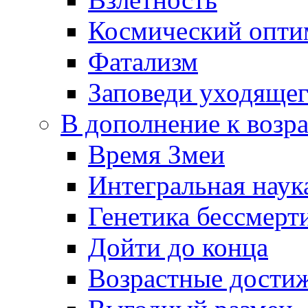
Космический опти
Фатализм
Заповеди уходяще
В дополнение к возр
Время Змеи
Интегральная наук
Генетика бессмерт
Дойти до конца
Возрастные дости