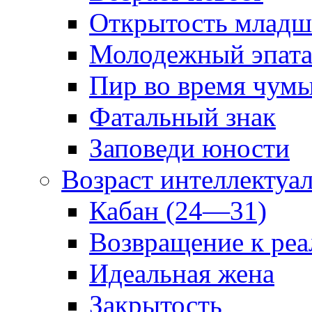
Открытость младш
Молодежный эпат
Пир во время чум
Фатальный знак
Заповеди юности
Возраст интеллектуа
Кабан (24—31)
Возвращение к реа
Идеальная жена
Закрытость