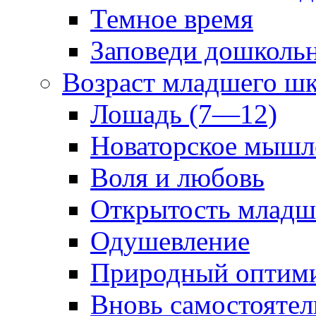
Темное время
Заповеди дошколь
Возраст младшего ш
Лошадь (7—12)
Новаторское мышл
Воля и любовь
Открытость младш
Одушевление
Природный оптим
Вновь самостоятел