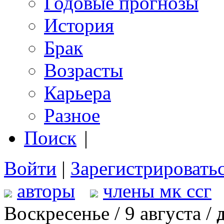
Годовые прогнозы
История
Брак
Возрасты
Карьера
Разное
Поиск
|
Войти
|
Зарегистрировать
авторы
члены мк ссг
Воскресенье / 9 августа /