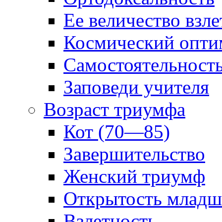
Ее величество взле
Космический опти
Самостоятельност
Заповеди учителя
Возраст триумфа
Кот (70—85)
Завершительство
Женский триумф
Открытость младш
Взлетность