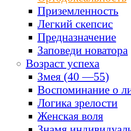
Приземленность
Легкий скепсис
Предназначение
Заповеди новатора
Возраст успеха
Змея (40 —55)
Воспоминание о л
Логика зрелости
Женская воля
Знамя индивидуал