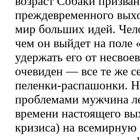
возраст Собаки призван
преждевременного вых
мир больших идей. Чело
чем он выйдет на поле 
удержать его от несвое
очевиден — все те же с
пеленки-распашонки. 
проблемами мужчина ле
времени настоящего вых
кризиса) на всемирную