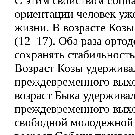
С этим свойством соци
ориентации человек уже
жизни. В возрасте Козы 
(12–17). Оба раза орто
сохранять стабильност
Возраст Козы удерживал
преждевременного выхо
возраст Быка удерживал
преждевременного вых
свободной молодежной 