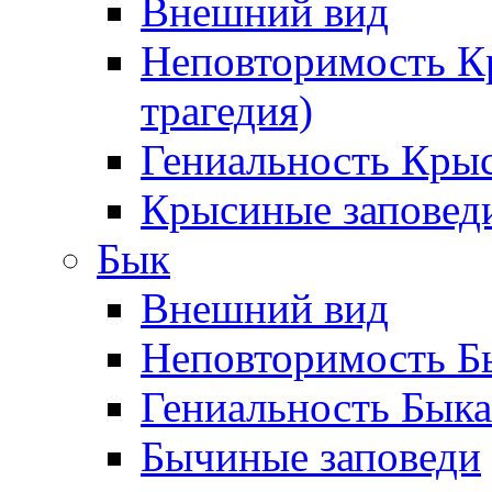
Внешний вид
Неповторимость К
трагедия)
Гениальность Кры
Крысиные заповед
Бык
Внешний вид
Неповторимость Бы
Гениальность Быка
Бычиные заповеди