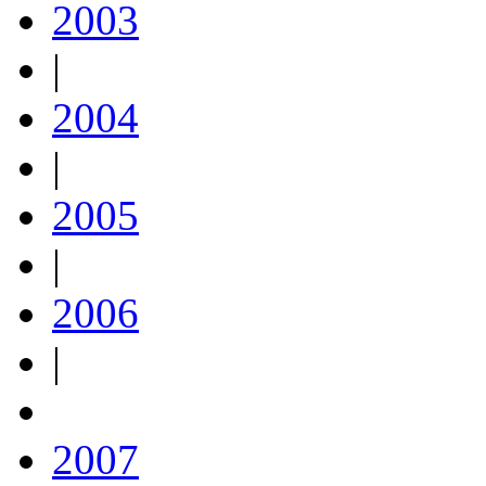
2003
|
2004
|
2005
|
2006
|
2007