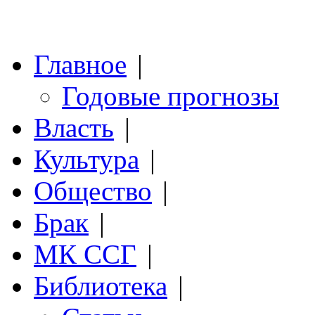
Главное
|
Годовые прогнозы
Власть
|
Культура
|
Общество
|
Брак
|
МК ССГ
|
Библиотека
|