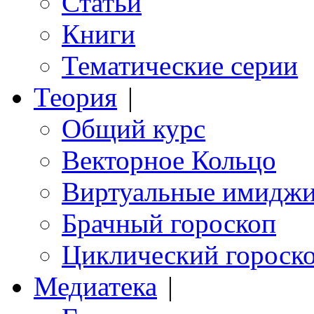
Статьи
Книги
Тематические серии
Теория
|
Общий курс
Векторное Кольцо
Виртуальные имидж
Брачный гороскоп
Циклический гороск
Медиатека
|