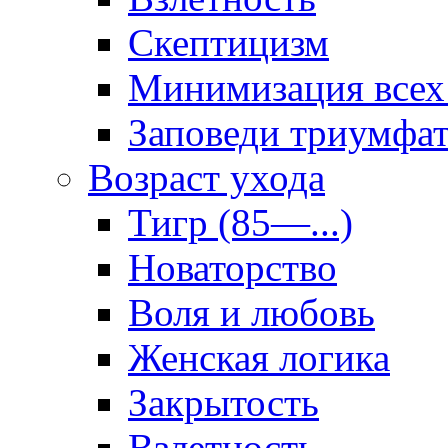
Скептицизм
Минимизация всех
Заповеди триумфа
Возраст ухода
Тигр (85—...)
Новаторство
Воля и любовь
Женская логика
Закрытость
Взлетность