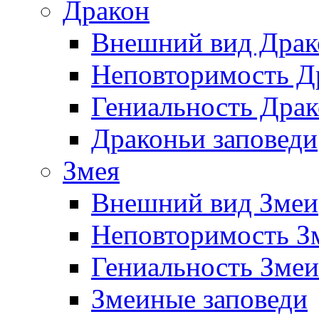
Дракон
Внешний вид Драк
Неповторимость Др
Гениальность Драк
Драконьи заповеди
Змея
Внешний вид Змеи
Неповторимость З
Гениальность Змеи
Змеиные заповеди