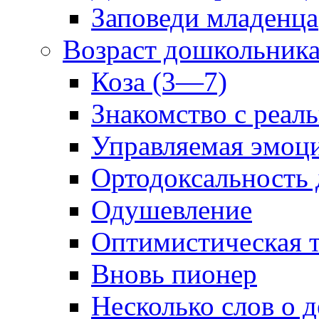
Заповеди младенца
Возраст дошкольник
Коза (3—7)
Знакомство с реал
Управляемая эмоц
Ортодоксальность
Одушевление
Оптимистическая т
Вновь пионер
Несколько слов о 