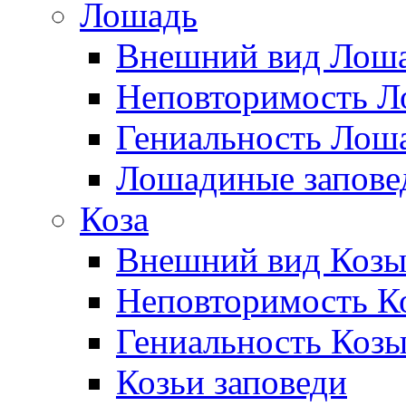
Лошадь
Внешний вид Лош
Неповторимость Л
Гениальность Лош
Лошадиные запове
Коза
Внешний вид Коз
Неповторимость Ко
Гениальность Коз
Козьи заповеди