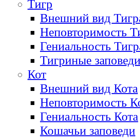
Тигр
Внешний вид Тигр
Неповторимость Т
Гениальность Тигр
Тигриные заповед
Кот
Внешний вид Кота
Неповторимость Ко
Гениальность Кота
Кошачьи заповеди