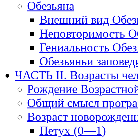
Обезьяна
Внешний вид Обез
Неповторимость Об
Гениальность Обе
Обезьяньи заповед
ЧАСТЬ II. Возрасты че
Рождение Возрастно
Общий смысл прогр
Возраст новорожден
Петух (0—1)