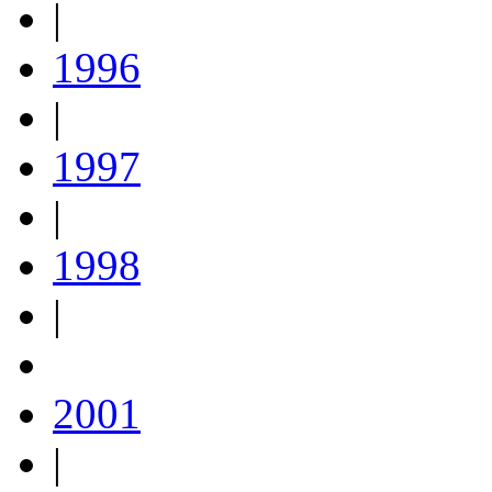
|
1996
|
1997
|
1998
|
2001
|