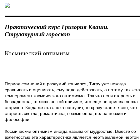
Практический курс Григория Кваши.
Структурный гороскоп
Космический оптимизм
Период сомнений и раздумий кончился, Тигру уже некогда
сравнивать и оценивать, ему надо действовать, а потому так кст
темперамент космического оптимизма. Так что если старость и
безрадостна, то лишь по той причине, что еще не пришла эпоха
стариков. Когда же эта эпоха наступит, то сразу станет ясно, что
старость светла, романтична, возвышенна, полна поэзии и
философии.
Космический оптимизм иногда называют мудростью. Вместе со
взлетностью эта характеристика является неотъемлемой чертой