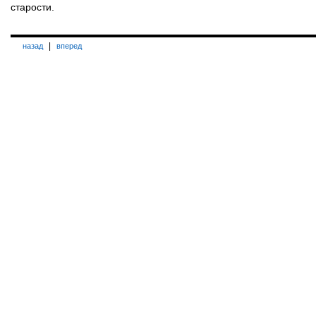
старости.
|
назад
вперед