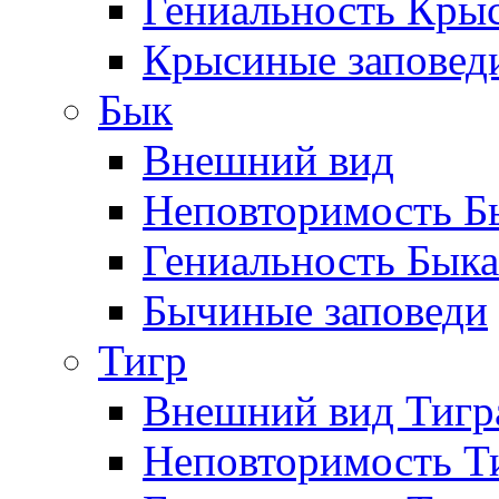
Гениальность Кры
Крысиные заповед
Бык
Внешний вид
Неповторимость Бы
Гениальность Быка
Бычиные заповеди
Тигр
Внешний вид Тигр
Неповторимость Т