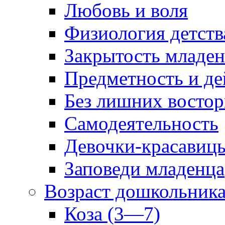
Любовь и воля
Физиология детств
Закрытость младе
Предметность и де
Без лишних востор
Самодеятельность
Девочки-красавиц
Заповеди младенца
Возраст дошкольник
Коза (3—7)