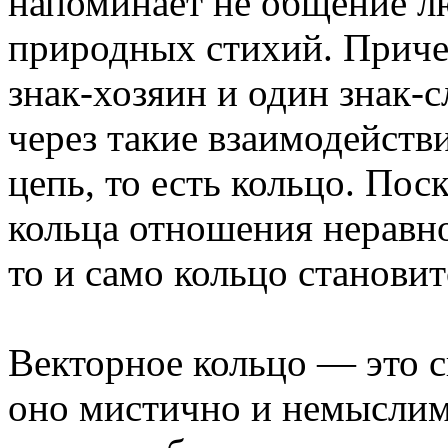
напоминает не общение лю
природных стихий. Причем
знак-хозяин и один знак-с
через такие взаимодейств
цепь, то есть кольцо. Пос
кольца отношения неравно
то и само кольцо станови
Векторное кольцо — это ск
оно мистично и немыслим