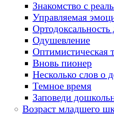
Знакомство с реал
Управляемая эмоц
Ортодоксальность
Одушевление
Оптимистическая т
Вновь пионер
Несколько слов о 
Темное время
Заповеди дошколь
Возраст младшего ш