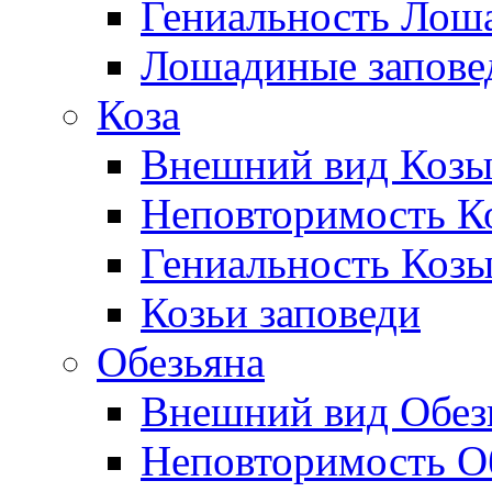
Гениальность Лош
Лошадиные запове
Коза
Внешний вид Коз
Неповторимость Ко
Гениальность Коз
Козьи заповеди
Обезьяна
Внешний вид Обез
Неповторимость Об