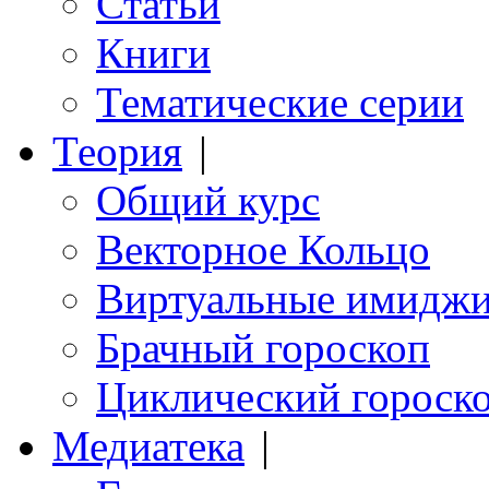
Статьи
Книги
Тематические серии
Теория
|
Общий курс
Векторное Кольцо
Виртуальные имидж
Брачный гороскоп
Циклический гороск
Медиатека
|