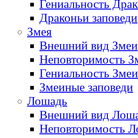
Гениальность Драк
Драконьи заповеди
Змея
Внешний вид Змеи
Неповторимость З
Гениальность Змеи
Змеиные заповеди
Лошадь
Внешний вид Лош
Неповторимость Л