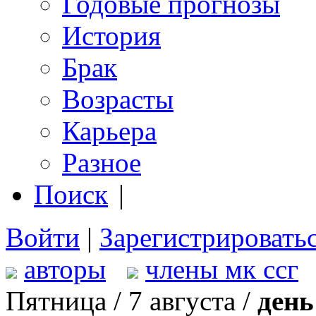
Годовые прогнозы
История
Брак
Возрасты
Карьера
Разное
Поиск
|
Войти
|
Зарегистрировать
авторы
члены мк ссг
Пятница / 7 августа /
день