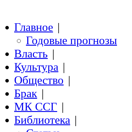
Главное
|
Годовые прогнозы
Власть
|
Культура
|
Общество
|
Брак
|
МК ССГ
|
Библиотека
|