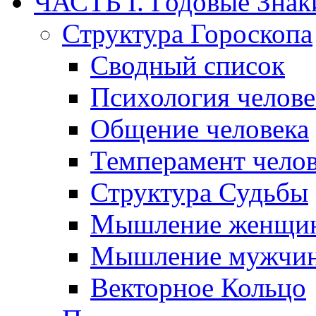
ЧАСТЬ I. Годовые Знак
Структура Гороскопа
Сводный список
Психология челове
Общение человека
Темперамент челов
Структура Судьбы
Мышление женщи
Мышление мужчи
Векторное Кольцо