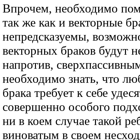
Впрочем, необходимо помн
так же как и векторные б
непредсказуемы, возможно
векторных браков будут н
напротив, сверхпассивны
необходимо знать, что лю
брака требует к себе удес
совершенно особого подхо
ни в коем случае такой ре
виноватым в своем несход