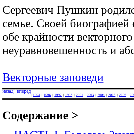
Сергеевич Пушкин родилс
семье. Своей биографией 
обе крайности векторног
неуравновешенность и аб
Векторные заповеди
назад
|
вперед
|
1993
|
1996
|
1997
|
1998
|
2001
|
2003
|
2004
|
2005
|
2006
|
20
Содержание >