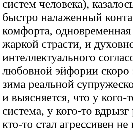
систем человека), казало
быстро налаженный конта
комфорта, одновременная
жаркой страсти, и духовн
интеллектуального соглас
любовной эйфории скоро з
зима реальной супружеско
и выясняется, что у кого
система, у кого-то вдрыз
кто-то стал агрессивен не