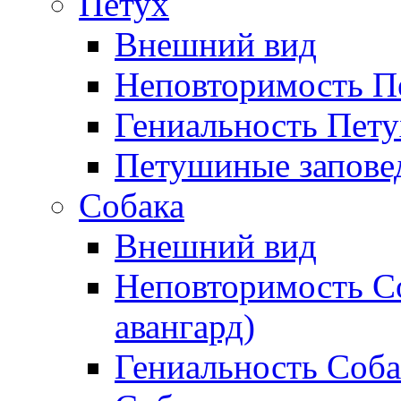
Петух
Внешний вид
Неповторимость П
Гениальность Пету
Петушиные запове
Собака
Внешний вид
Неповторимость С
авангард)
Гениальность Соб