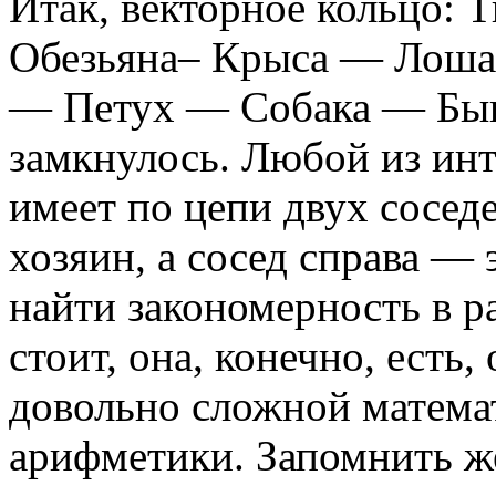
Итак, векторное кольцо:
Обезьяна– Крыса — Лоша
— Петух — Собака — Бы
замкнулось. Любой из ин
имеет по цепи двух соседе
хозяин, а сосед справа — 
найти закономерность в р
стоит, она, конечно, есть
довольно сложной матема
арифметики. Запомнить же