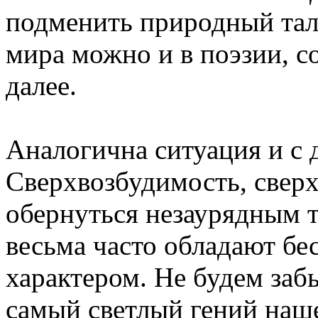
подменить природный тал
мира можно и в поэзии, с
далее.
Аналогична ситуация и с 
Сверхвозбудимость, свер
обернуться незаурядным 
весьма часто обладают б
характером. Не будем забы
самый светлый гений наш