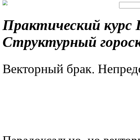
Практический курс 
Структурный горос
Векторный брак. Непред