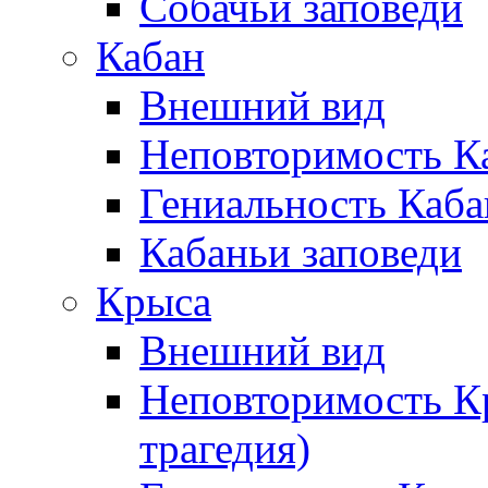
Собачьи заповеди
Кабан
Внешний вид
Неповторимость К
Гениальность Каба
Кабаньи заповеди
Крыса
Внешний вид
Неповторимость К
трагедия)