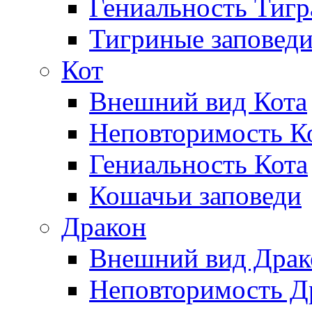
Гениальность Тигр
Тигриные заповед
Кот
Внешний вид Кота
Неповторимость Ко
Гениальность Кота
Кошачьи заповеди
Дракон
Внешний вид Драк
Неповторимость Др