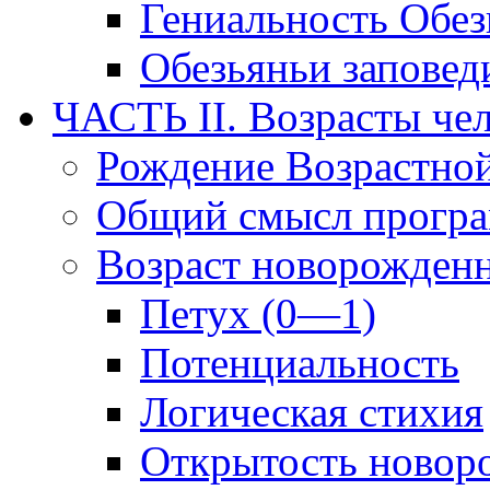
Гениальность Обе
Обезьяньи заповед
ЧАСТЬ II. Возрасты че
Рождение Возрастно
Общий смысл прогр
Возраст новорожден
Петух (0—1)
Потенциальность
Логическая стихия
Открытость новор