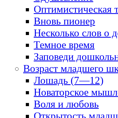
Оптимистическая т
Вновь пионер
Несколько слов о 
Темное время
Заповеди дошколь
Возраст младшего ш
Лошадь (7—12)
Новаторское мышл
Воля и любовь
Открытость младш