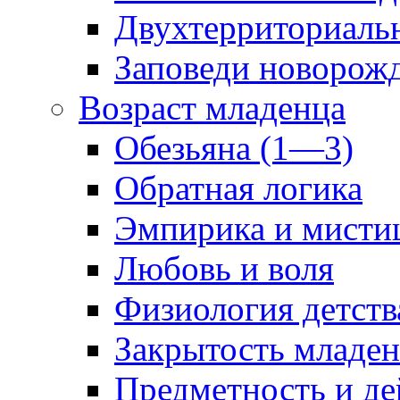
Двухтерриториаль
Заповеди новорож
Возраст младенца
Обезьяна (1—3)
Обратная логика
Эмпирика и мисти
Любовь и воля
Физиология детств
Закрытость младе
Предметность и де