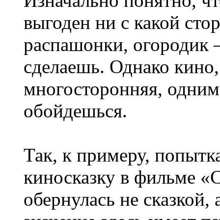
Изначально понятно, чт
выгоден ни с какой сто
распашонки, огородик —
сделаешь. Однако кино,
многосторонняя, одним
обойдешься.
Так, к примеру, попытк
киносказку в фильме 
обернулась не сказкой, 