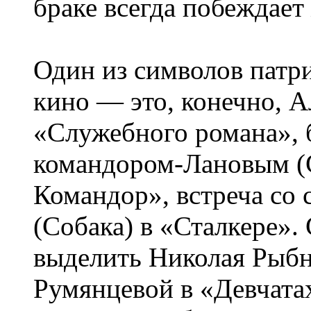
браке всегда побеждает
Один из символов патр
кино — это, конечно, 
«Служебного романа», 
командором-Лановым (С
Командор», встреча со
(Собака) в «Сталкере»
выделить Николая Рыбн
Румянцевой в «Девчатах