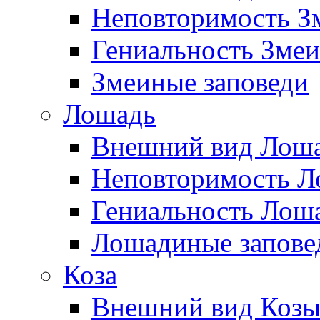
Неповторимость З
Гениальность Змеи
Змеиные заповеди
Лошадь
Внешний вид Лош
Неповторимость Л
Гениальность Лош
Лошадиные запове
Коза
Внешний вид Коз