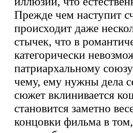
иллюзий, что естествен
Прежде чем наступит сч
происходит даже неск
стычек, что в романтич
категорически невозмо
патриархальному союзу
чему, ему нужны дела с
сюжет вклинивается кош
становится заметно вес
концовки фильма в том,