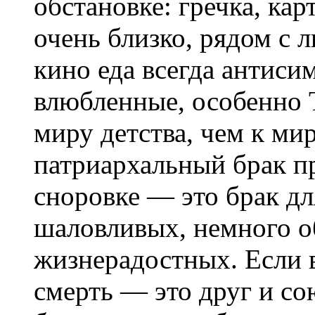
обстановке: гречка, ка
очень близко, рядом с
кино еда всегда антиси
влюбленные, особенно Т
миру детства, чем к ми
патриархальный брак пр
сноровке — это брак д
шаловливых, немного о
жизнерадостных. Если 
смерть — это друг и со