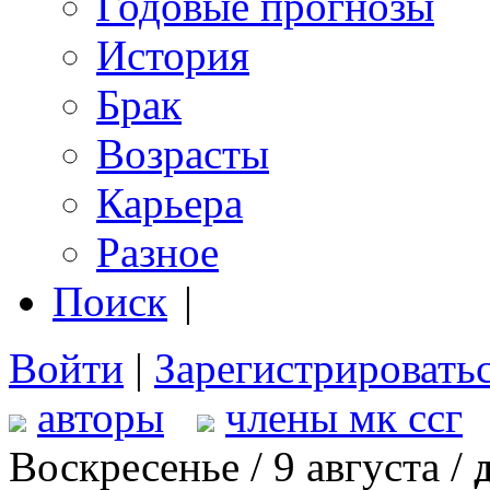
Годовые прогнозы
История
Брак
Возрасты
Карьера
Разное
Поиск
|
Войти
|
Зарегистрировать
авторы
члены мк ссг
Воскресенье / 9 августа /