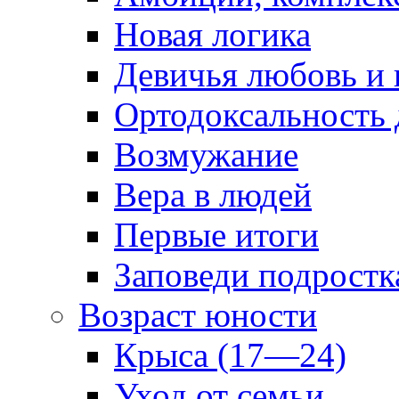
Новая логика
Девичья любовь и 
Ортодоксальность
Возмужание
Вера в людей
Первые итоги
Заповеди подростк
Возраст юности
Крыса (17—24)
Уход от семьи