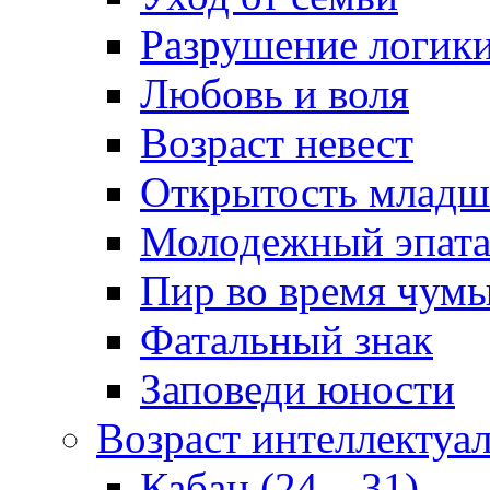
Разрушение логик
Любовь и воля
Возраст невест
Открытость младш
Молодежный эпат
Пир во время чум
Фатальный знак
Заповеди юности
Возраст интеллектуа
Кабан (24—31)