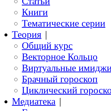
Статьи
Книги
Тематические серии
Теория
|
Общий курс
Векторное Кольцо
Виртуальные имидж
Брачный гороскоп
Циклический гороск
Медиатека
|