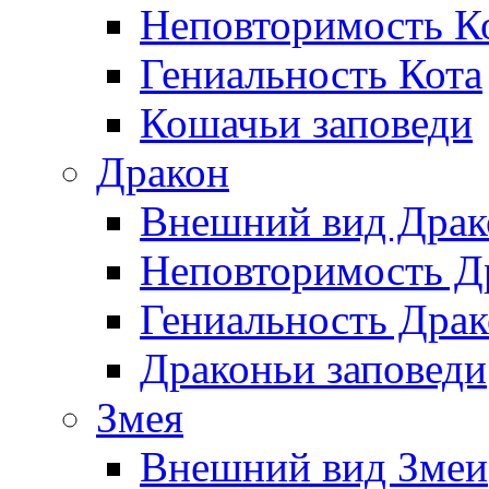
Неповторимость Ко
Гениальность Кота
Кошачьи заповеди
Дракон
Внешний вид Драк
Неповторимость Др
Гениальность Драк
Драконьи заповеди
Змея
Внешний вид Змеи