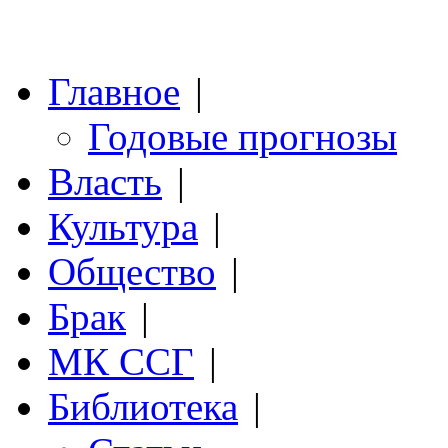
Главное
|
Годовые прогнозы
Власть
|
Культура
|
Общество
|
Брак
|
МК ССГ
|
Библиотека
|