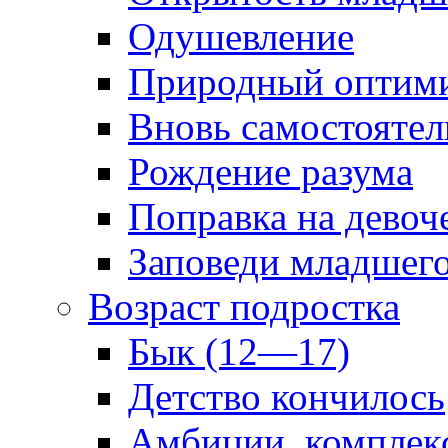
Одушевление
Природный оптим
Вновь самостоятел
Рождение разума
Поправка на девоч
Заповеди младшег
Возраст подростка
Бык (12—17)
Детство кончилось
Амбиции, комплек