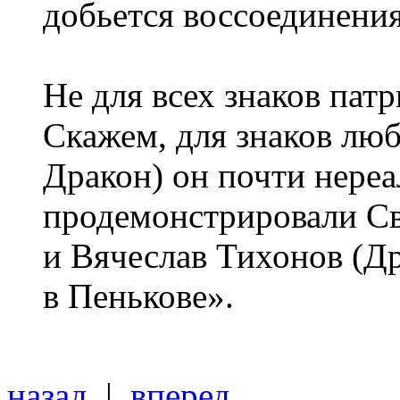
добьется воссоединения
Не для всех знаков пат
Скажем, для знаков люб
Дракон) он почти нереал
продемонстрировали С
и Вячеслав Тихонов (Д
в Пенькове».
назад
|
вперед