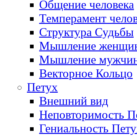
Общение человека
Темперамент челов
Структура Судьбы
Мышление женщи
Мышление мужчи
Векторное Кольцо
Петух
Внешний вид
Неповторимость П
Гениальность Пету