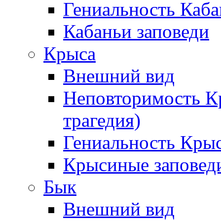
Гениальность Каба
Кабаньи заповеди
Крыса
Внешний вид
Неповторимость К
трагедия)
Гениальность Кры
Крысиные заповед
Бык
Внешний вид