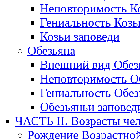
Неповторимость Ко
Гениальность Коз
Козьи заповеди
Обезьяна
Внешний вид Обез
Неповторимость Об
Гениальность Обе
Обезьяньи заповед
ЧАСТЬ II. Возрасты че
Рождение Возрастно