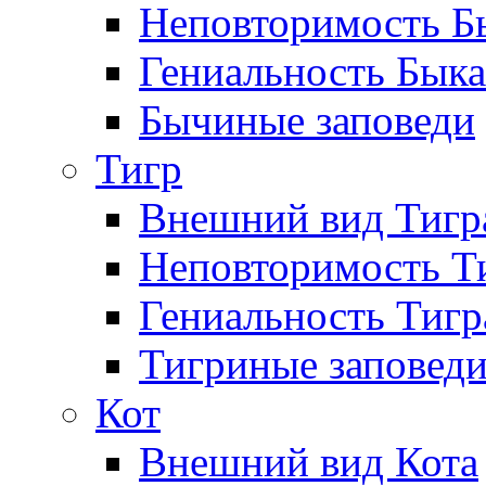
Неповторимость Бы
Гениальность Быка
Бычиные заповеди
Тигр
Внешний вид Тигр
Неповторимость Т
Гениальность Тигр
Тигриные заповед
Кот
Внешний вид Кота