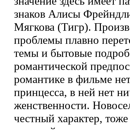
значение здесь имеет п
знаков Алисы Фрейндли
Мягкова (Тигр). Произ
проблемы плавно перет
темы и бытовые подроб
романтической предпос
романтике в фильме нет
принцесса, в ней нет ни
женственности. Новосел
честный характер, тоже