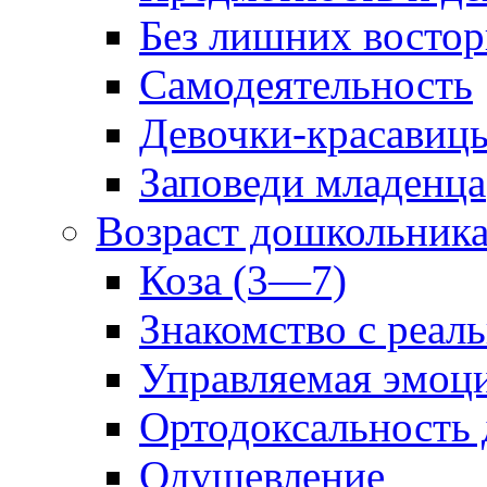
Без лишних востор
Самодеятельность
Девочки-красавиц
Заповеди младенца
Возраст дошкольник
Коза (3—7)
Знакомство с реал
Управляемая эмоц
Ортодоксальность
Одушевление