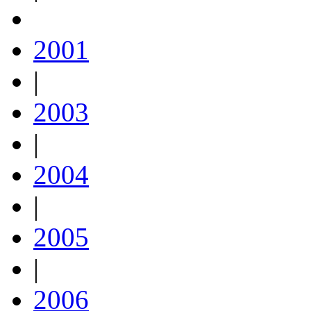
2001
|
2003
|
2004
|
2005
|
2006