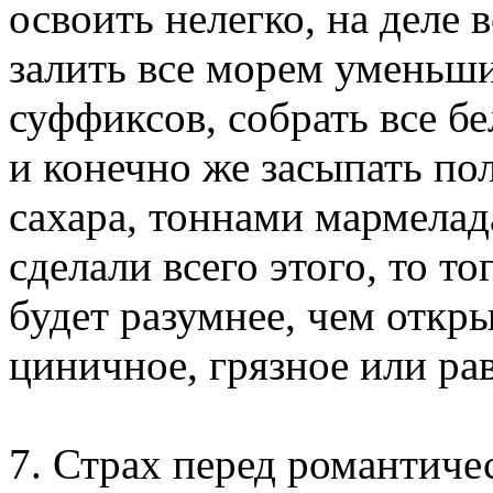
освоить нелегко, на деле 
залить все морем уменьш
суффиксов, собрать все бе
и конечно же засыпать п
сахара, тоннами мармелад
сделали всего этого, то то
будет разумнее, чем откры
циничное, грязное или р
7. Страх перед романтиче