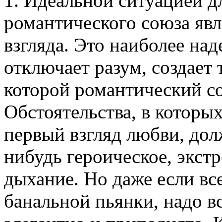
1. Идеальной ситуацией д
романтического союза явл
взгляда. Это наиболее над
отключает разум, создает 
которой романтический с
Обстоятельства, в которы
первый взгляд любви, дол
нибудь героическое, экст
дыхание. Но даже если вс
банальной пьянки, надо в