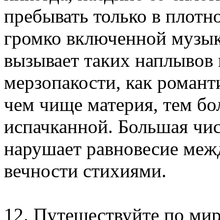
пребывать только в плот
громко включенной музык
вызывает таких наплывов 
мерзопакости, как романт
чем чище материя, тем бо
испачканной. Большая чи
нарушает равновесие меж
вечности стихиями.
12. Путешествуйте по мир