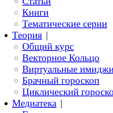
Статьи
Книги
Тематические серии
Теория
|
Общий курс
Векторное Кольцо
Виртуальные имидж
Брачный гороскоп
Циклический гороск
Медиатека
|