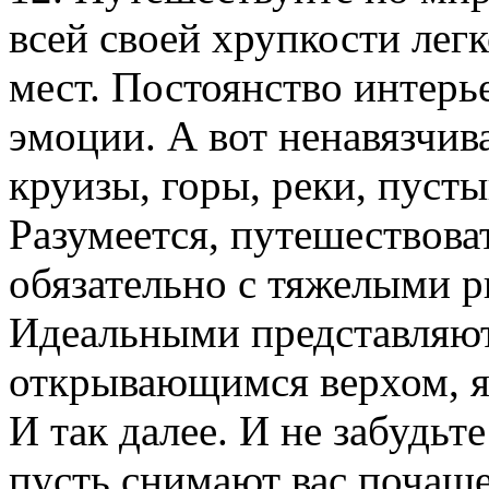
всей своей хрупкости лег
мест. Постоянство интерь
эмоции. А вот ненавязчива
круизы, горы, реки, пусты
Разумеется, путешествова
обязательно с тяжелыми 
Идеальными представляют
открывающимся верхом, я
И так далее. И не забудьт
пусть снимают вас почаще