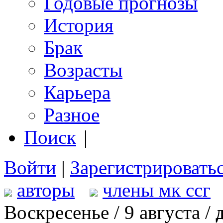
Годовые прогнозы
История
Брак
Возрасты
Карьера
Разное
Поиск
|
Войти
|
Зарегистрировать
авторы
члены мк ссг
Воскресенье / 9 августа /