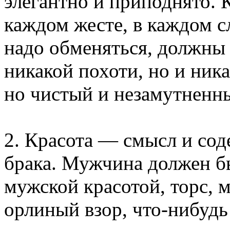
элегантно и приподнято. 
каждом жесте, в каждом с
надо обменяться, должны 
никакой похоти, но и ник
но чистый и незамутненн
2. Красота — смысл и со
брака. Мужчина должен б
мужской красотой, торс, м
орлиный взор, что-нибудь