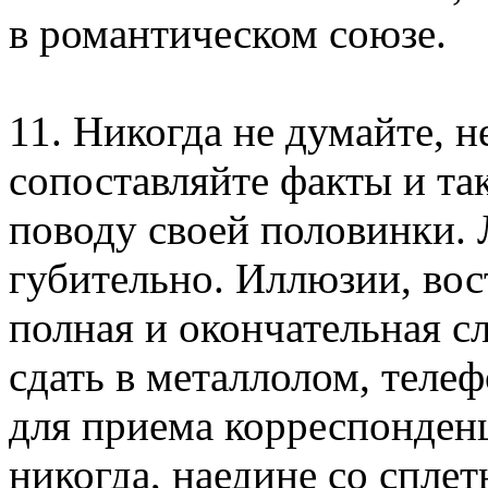
в романтическом союзе.
11. Никогда не думайте, н
сопоставляйте факты и так
поводу своей половинки.
губительно. Иллюзии, вос
полная и окончательная с
сдать в металлолом, теле
для приема корреспонденц
никогда, наедине со спле