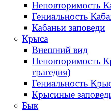
Неповторимость К
Гениальность Каба
Кабаньи заповеди
Крыса
Внешний вид
Неповторимость К
трагедия)
Гениальность Кры
Крысиные заповед
Бык