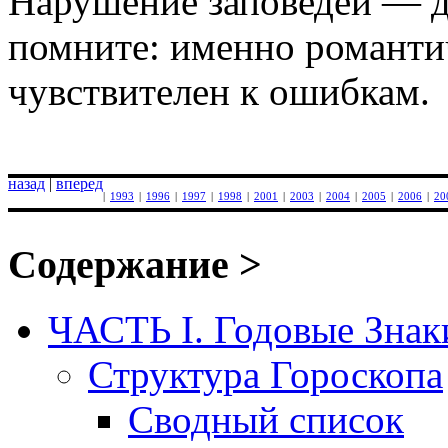
Нарушение заповедей — д
помните: именно романти
чувствителен к ошибкам.
назад
|
вперед
|
1993
|
1996
|
1997
|
1998
|
2001
|
2003
|
2004
|
2005
|
2006
|
20
Содержание >
ЧАСТЬ I. Годовые Знак
Структура Гороскопа
Сводный список