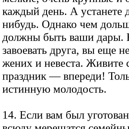
каждый день. А устанете д
нибудь. Однако чем дольш
должны быть ваши дары. 
завоевать друга, вы еще н
жених и невеста. Живите 
праздник — впереди! Тол
истинную молодость.
14. Если вам был уготован
всюду мерещатся семейны