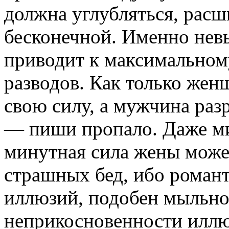
должна углубляться, расш
бесконечной. Именно нев
приводит к максимальном
разводов. Как только жен
свою силу, а мужчина разр
— пиши пропало. Даже ми
минутная сила жены може
страшных бед, ибо романт
иллюзий, подобен мыльно
неприкосновенности иллю