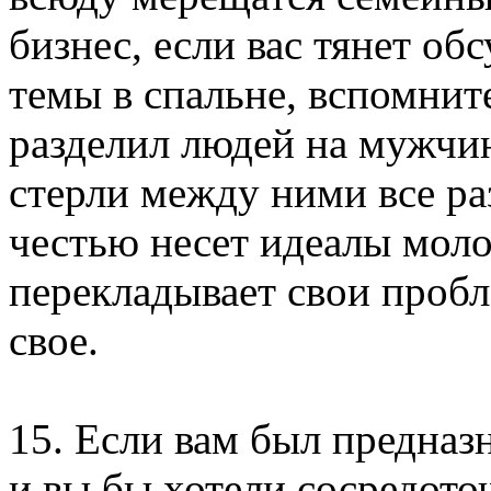
бизнес, если вас тянет о
темы в спальне, вспомните
разделил людей на мужчи
стерли между ними все ра
честью несет идеалы моло
перекладывает свои проб
свое.
15. Если вам был предназ
и вы бы хотели сосредото