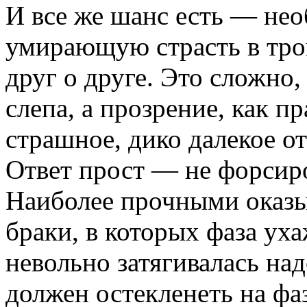
И все же шанс есть — не
умирающую страсть в тро
друг о друге. Это сложно
слепа, а прозрение, как п
страшное, дико далекое о
Ответ прост — не форсиро
Наиболее прочными оказы
браки, в которых фаза ух
невольно затягивалась на
должен остекленеть на фа