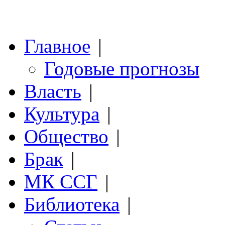
Главное
|
Годовые прогнозы
Власть
|
Культура
|
Общество
|
Брак
|
МК ССГ
|
Библиотека
|