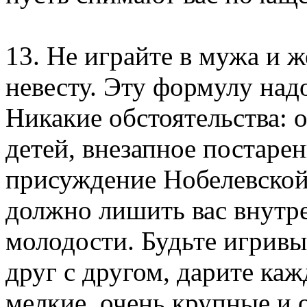
13. Не играйте в мужа и ж
невесту. Эту формулу надо
Никакие обстоятельства: о
детей, внезапное постаре
присуждение Нобелевской
должно лишить вас внут
молодости. Будьте игривы
друг с другом, дарите ка
мелкие, очень крупные и 