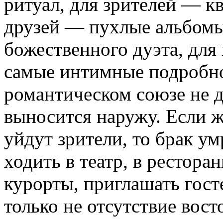
ритуал, для зрителей — к
друзей — пухлые альбом
божественного дуэта, дл
самые интимные подробно
романтическом союзе не 
выносится наружу. Если ж
уйдут зрители, то брак ум
ходить в театр, в ресторан
курорты, приглашать госте
только не отсутствие вос