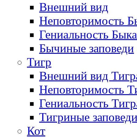
Внешний вид
Неповторимость Бы
Гениальность Быка
Бычиные заповеди
Тигр
Внешний вид Тигр
Неповторимость Т
Гениальность Тигр
Тигриные заповед
Кот