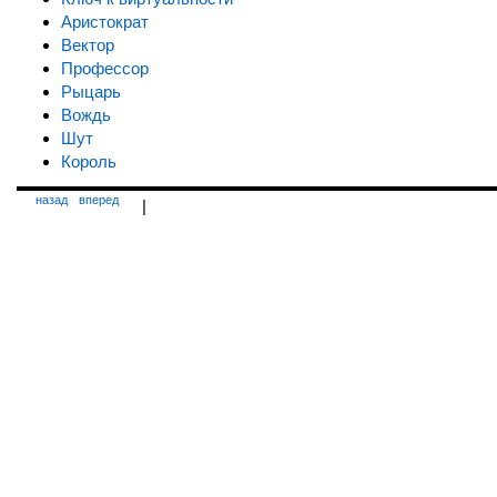
Аристократ
Вектор
Профессор
Рыцарь
Вождь
Шут
Король
назад
вперед
|