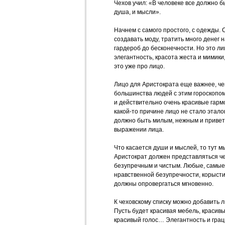
Чехов учил: «В человеке все должно бы
душа, и мысли».
Начнем с самого простого, с одежды. 
создавать моду, тратить много денег 
гардероб до бесконечности. Но это л
элегантность, красота жеста и мимики,
это уже про лицо.
Лицо для Аристократа еще важнее, чем
большинства людей с этим гороскопо
и действительно очень красивые гарм
какой-то причине лицо не стало этало
должно быть милым, нежным и приветл
выражении лица.
Что касается души и мыслей, то тут м
Аристократ должен представляться ч
безупречным и чистым. Любые, самые
нравственной безупречности, корысти
должны опровергаться мгновенно.
К чеховскому списку можно добавить 
Пусть будет красивая мебель, красивы
красивый голос… Элегантность и грац