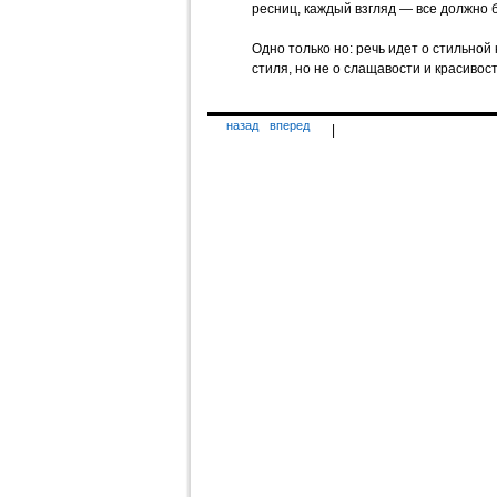
ресниц, каждый взгляд — все должно
Одно только но: речь идет о стильной 
стиля, но не о слащавости и красивост
назад
вперед
|