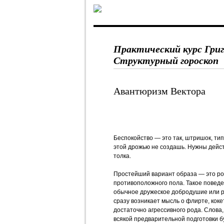
Практический курс Гри
Структурный гороскоп
Авантюризм Вектора
Беспокойство — это так, штришок, ти
этой дрожью не создашь. Нужны дейст
толка.
Простейший вариант образа — это ро
противоположного пола. Такое поведе
обычное дружеское добродушие или р
сразу возникает мысль о флирте, коке
достаточно агрессивного рода. Слова
всякой предварительной подготовки б