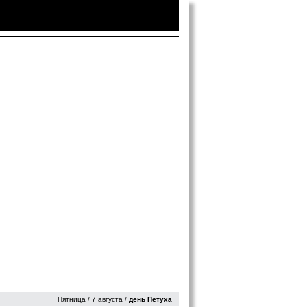
Войти
|
Зарегистрироваться
Пятница / 7 августа /
день Петуха