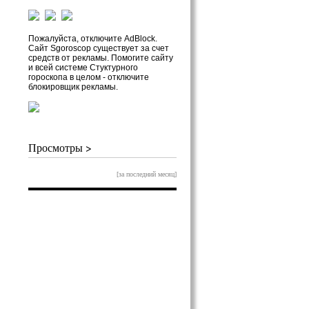
Пожалуйста, отключите AdBlock.
Сайт Sgoroscop существует за счет
средств от рекламы. Помогите сайту
и всей системе Стуктурного
гороскопа в целом - отключите
блокировщик рекламы.
Просмотры >
[за последний месяц]