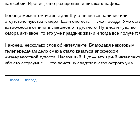
над собой. Ирония, еще раз ирония, и никакого пафоса.
Вообще моментом истины для Шута является наличие или
отсутствие чувства юмора. Если оно есть — уже победа! Уже ест
возможность отличить смешное от грустного. Ну а если чувство
юмора активное, то это уже праздник жизни и тогда все получитс
Наконец, несколько слов об интеллекте. Благодаря некоторым
телепередачам дело смеха стало казаться апофеозом
жизнерадостной тупости. Настоящий Шут — это яркий интеллект
ибо его остроумие — это воистину свидетельство острого ума.
|
назад
вперед