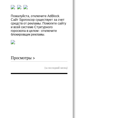
Пожалуйста, отключите AdBlock.
Сайт Sgoroscop существует за счет
средств от рекламы. Помогите сайту
и всей системе Стуктурного
гороскопа в целом - отключите
блокировщик рекламы.
Просмотры >
[за последний месяц]