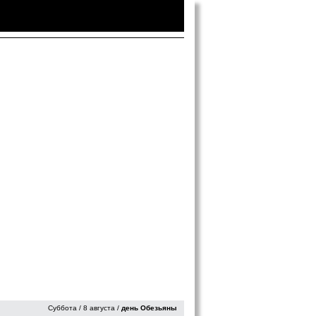
Войти
|
Зарегистрироваться
Суббота / 8 августа /
день Обезьяны