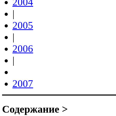
2004
|
2005
|
2006
|
2007
Содержание >