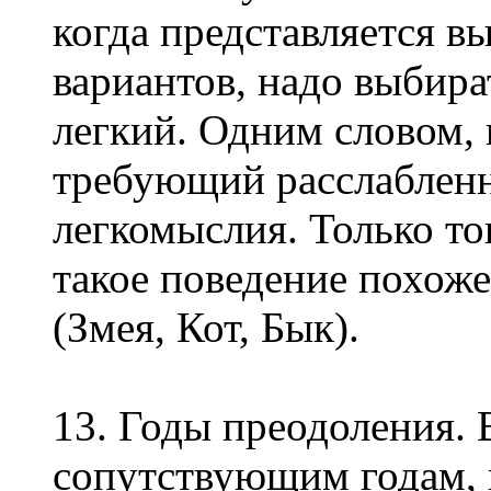
когда представляется в
вариантов, надо выбир
легкий. Одним словом, 
требующий расслабленн
легкомыслия. Только то
такое поведение похож
(Змея, Кот, Бык).
13. Годы преодоления.
сопутствующим годам, 