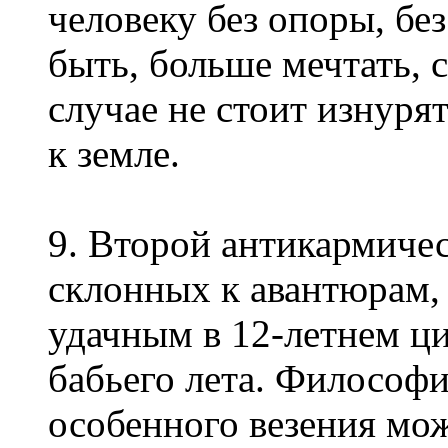
человеку без опоры, бе
быть, больше мечтать, 
случае не стоит изнуря
к земле.
9. Второй антикармичес
склонных к авантюрам,
удачным в 12-летнем ци
бабьего лета. Философия
особенного везения мож