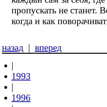
пропускать не станет. В
когда и как поворачиват
назад
|
вперед
|
1993
|
1996