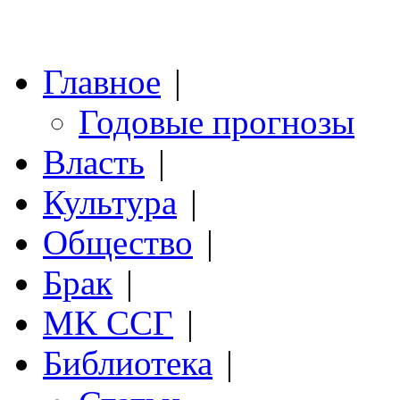
Главное
|
Годовые прогнозы
Власть
|
Культура
|
Общество
|
Брак
|
МК ССГ
|
Библиотека
|