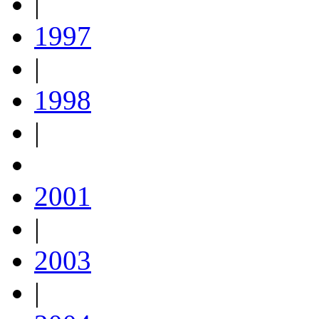
|
1997
|
1998
|
2001
|
2003
|