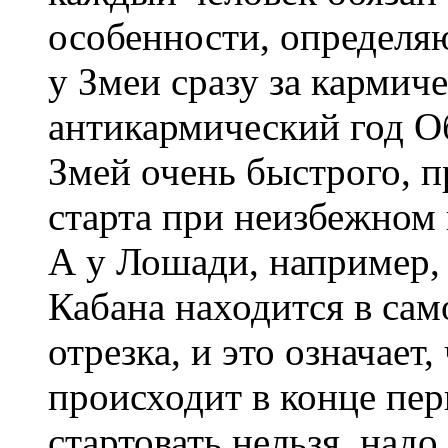
особенности, определяю
у Змеи сразу за кармич
антикармический год Об
Змей очень быстрого, 
старта при неизбежном
А у Лошади, например,
Кабана находится в сам
отрезка, и это означает,
происходит в конце пер
стартовать нельзя, надо