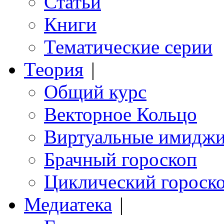
Статьи
Книги
Тематические серии
Теория
|
Общий курс
Векторное Кольцо
Виртуальные имидж
Брачный гороскоп
Циклический гороск
Медиатека
|