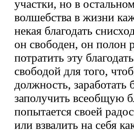
участки, но в остально
волшебства в жизни каж
некая благодать снисход
он свободен, он полон р
потратить эту благодат
свободой для того, что
должность, заработать 
заполучить всеобщую бл
попытается своей радо
или взвалить на себя к