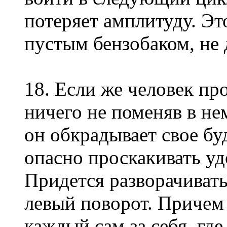
потеряет амплитуду. Это
пустым бензобаком, не 
18. Если же человек пр
ничего не поменяв в нем
он обкрадывает свое бу
опасно проскакивать у
Придется разворачивать
левый поворот. Причем 
каждый сам за себя, где