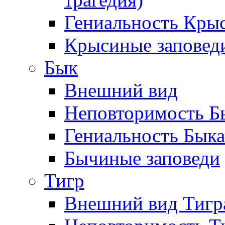
Гениальность Кры
Крысиные заповед
Бык
Внешний вид
Неповторимость Бы
Гениальность Быка
Бычиные заповеди
Тигр
Внешний вид Тигр