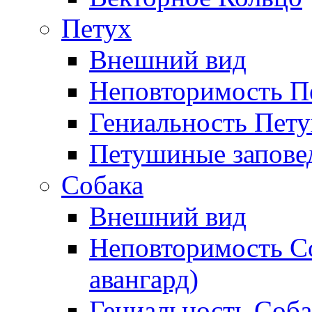
Петух
Внешний вид
Неповторимость П
Гениальность Пету
Петушиные запове
Собака
Внешний вид
Неповторимость С
авангард)
Гениальность Соб