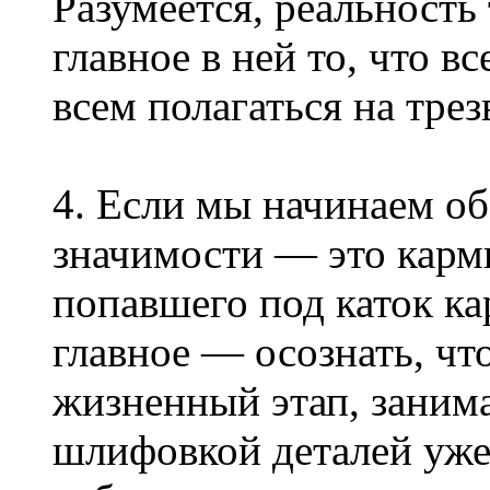
Разумеется, реальность
главное в ней то, что в
всем полагаться на трез
4. Если мы начинаем об
значимости — это карми
попавшего под каток ка
главное — осознать, чт
жизненный этап, занима
шлифовкой деталей уже