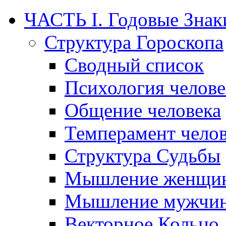
ЧАСТЬ I. Годовые Знак
Структура Гороскопа
Сводный список
Психология челове
Общение человека
Темперамент челов
Структура Судьбы
Мышление женщи
Мышление мужчи
Векторное Кольцо