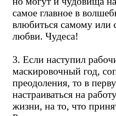
но могут и чудовища на
самое главное в волше
влюбиться самому или с
любви. Чудеса!
3. Если наступил рабоч
маскировочный год, со
преодоления, то в перв
настраиваться на работ
жизни, на то, что прин