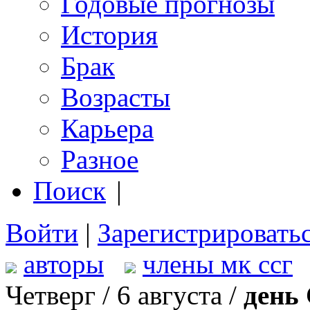
Годовые прогнозы
История
Брак
Возрасты
Карьера
Разное
Поиск
|
Войти
|
Зарегистрировать
авторы
члены мк ссг
Четверг / 6 августа /
день