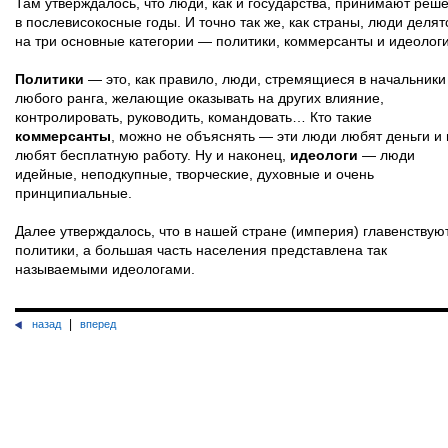
Там утверждалось, что люди, как и государства, принимают реш
в послевисокосные годы. И точно так же, как страны, люди делят
на три основные категории — политики, коммерсанты и идеологи
Политики
— это, как правило, люди, стремящиеся в начальники
любого ранга, желающие оказывать на других влияние,
контролировать, руководить, командовать… Кто такие
коммерсанты
, можно не объяснять — эти люди любят деньги и 
любят бесплатную работу. Ну и наконец,
идеологи
— люди
идейные, неподкупные, творческие, духовные и очень
принципиальные.
Далее утверждалось, что в нашей стране (империя) главенствую
политики, а большая часть населения представлена так
называемыми идеологами.
|
назад
вперед