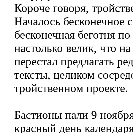
Короче говоря, тройст
Началось бесконечное с
бесконечная беготня п
настолько велик, что на
перестал предлагать ре
тексты, целиком сосре
тройственном проекте.
Бастионы пали 9 ноября
красный день календар