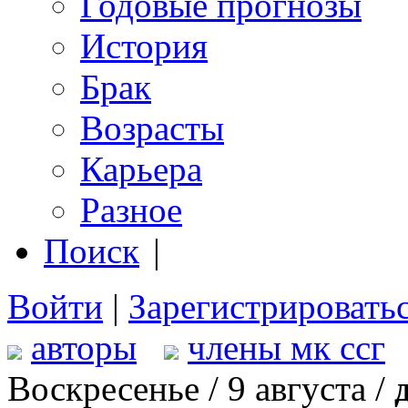
Годовые прогнозы
История
Брак
Возрасты
Карьера
Разное
Поиск
|
Войти
|
Зарегистрировать
авторы
члены мк ссг
Воскресенье / 9 августа /