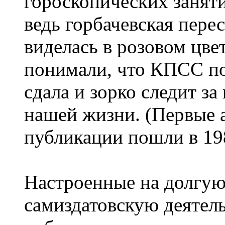
гороскопических заняти
ведь горбачевская перес
виделась в розовом цве
понимали, что КПСС п
сдала и зорко следит з
нашей жизни. (Первые 
публикации пошли в 198
Настроенные на долгу
самиздатовскую деятел