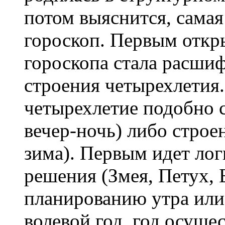
потом выяснится, самая
гороскоп. Первым откр
гороскопа стала расши
строения четырехлетия.
четырехлетие подобно 
вечер-ночь) либо строе
зима). Первым идет лог
решения (Змея, Петух, 
планированию утра или
волевой год, год осуще