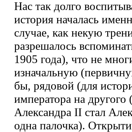
Нас так долго воспитыв
история началась именн
случае, как некую тре
разрешалось вспомина
1905 года), что не мно
изначальную (первичну
бы, рядовой (для истор
императора на другого (
Александра II стал Але
одна палочка). Открыт