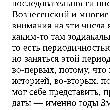
последовательности пи
Вознесенский и многие 
внимания на эти числа я
каким-то там зодиакаль
то есть периодичностью
но заняться этой перио
во-первых, потому, что
историей, во-вторых, п
мог себе представить, п
даты — именно годы Зм