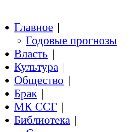
Главное
|
Годовые прогнозы
Власть
|
Культура
|
Общество
|
Брак
|
МК ССГ
|
Библиотека
|