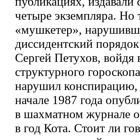
публикациях, издавали
четыре экземпляра. Но 
«мушкетер», нарушивш
диссидентский порядок
Сергей Петухов, войдя 
структурного гороскоп
нарушил конспирацию,
начале 1987 года опуб
в шахматном журнале о
в год Кота. Стоит ли го