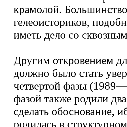
крамолой. Большинство 
гелеоисториков, подоб
иметь дело со сквозны
Другим откровением дл
должно было стать увер
четвертой фазы (1989—
фазой также родили два
сделать обоснование, и
родилась в структурном