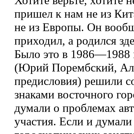
Хотите верьте, хотите 
пришел к нам не из Кит
не из Европы. Он вообщ
приходил, а родился зде
Было это в 1986—1988 г
(Юрий Порембский, Але
предисловия) решили с
знаками восточного гор
думали о проблемах авт
участия. Если и думали