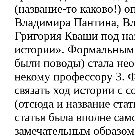
(название-то каково!) 
Владимира Пантина, В
Григория Кваши под на
истории». Формальным 
были поводы) стала не
некому профессору 3. 
связать ход истории с 
(отсюда и название ста
статья была вполне са
замечательным образом 