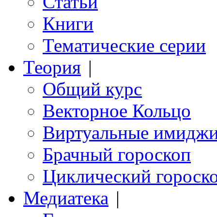
Статьи
Книги
Тематические серии
Теория
|
Общий курс
Векторное Кольцо
Виртуальные имидж
Брачный гороскоп
Циклический гороск
Медиатека
|