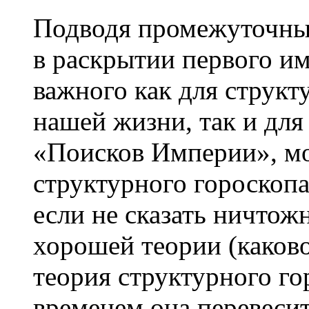
Подводя промежуточный 
в раскрытии первого им
важного как для структ
нашей жизни, так и для
«Поисков Империи», мо
структурного гороскоп
если не сказать ничто
хорошей теории (каково
теория структурного гор
временем она перевеси