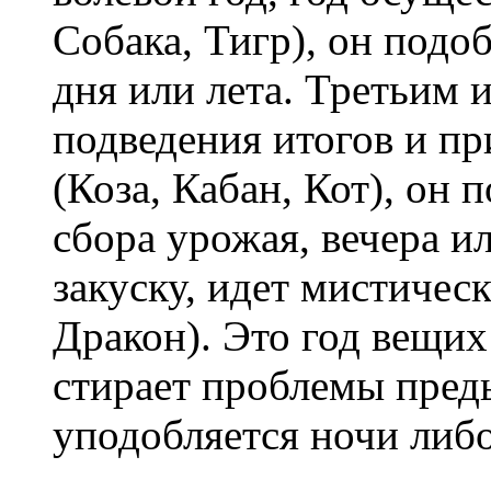
Собака, Тигр), он под
дня или лета. Третьим 
подведения итогов и п
(Коза, Кабан, Кот), он 
сбора урожая, вечера и
закуску, идет мистичес
Дракон). Это год вещих
стирает проблемы пред
уподобляется ночи либо