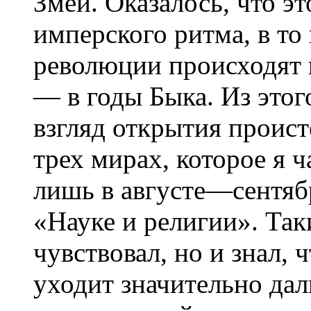
Змеи. Оказалось, что э
имперского ритма, в то 
революции происходят в
— в годы Быка. Из этог
взгляд открытия проист
трех мирах, которое я 
лишь в августе—сентябр
«Науке и религии». Так
чувствовал, но и знал,
уходит значительно да