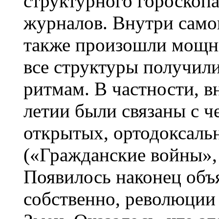
структурного гороскопа
журналов. Внутри само
также произошли мощн
все структуры получил
ритмам. В частности, в
летии были связаны с ч
открытых, ортодоксаль
(«Гражданские войны», 
Появилось наконец объя
собственно, революции