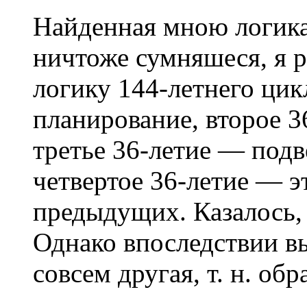
Найденная мною логика 
ничтоже сумняшеся, я р
логику 144-летнего цик
планирование, второе 3
третье 36-летие — подв
четвертое 36-летие — э
предыдущих. Казалось, 
Однако впоследствии вы
совсем другая, т. н. обр