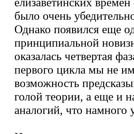
елизаветинских времен
было очень убедительн
Однако появился еще о
принципиальной новизн
оказалась четвертая фа
первого цикла мы не и
возможность предсказыв
голой теории, а еще и 
аналогий, что намного 