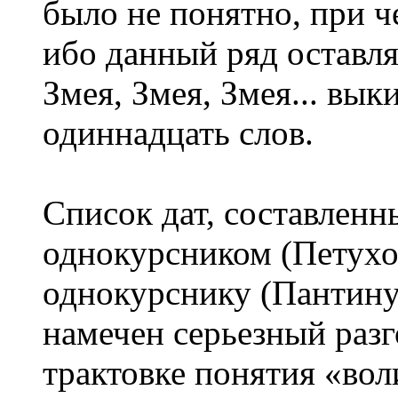
было не понятно, при ч
ибо данный ряд оставля
Змея, Змея, Змея... вы
одиннадцать слов.
Список дат, составлен
однокурсником (Петухо
однокурснику (Пантину
намечен серьезный раз
трактовке понятия «воли