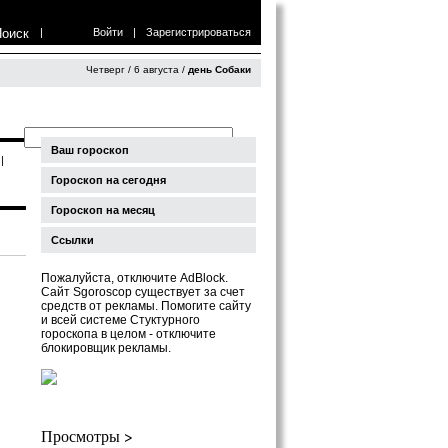
Поиск
|
Войти
|
Зарегистрироваться
Четверг / 6 августа /
день Собаки
Ваш гороскоп
|
Гороскоп на сегодня
Гороскоп на месяц
Ссылки
Пожалуйста, отключите AdBlock.
Сайт Sgoroscop существует за счет
средств от рекламы. Помогите сайту
и всей системе Стуктурного
гороскопа в целом - отключите
блокировщик рекламы.
Просмотры >