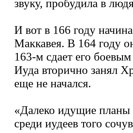
звуку, пробудила в люд
И вот в 166 году начин
Маккавея. В 164 году о
163-м сдает его боевым 
Иуда вторично занял Х
еще не начался.
«Далеко идущие планы 
среди иудеев того сочу