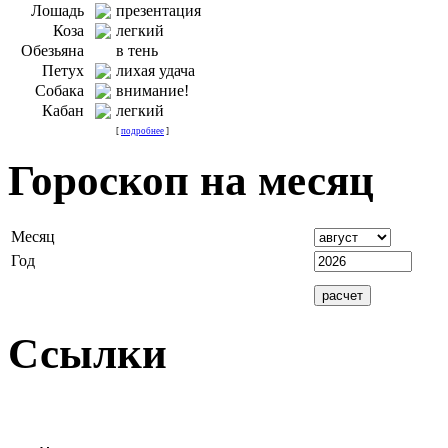
Лошадь
презентация
Коза
легкий
Обезьяна
в тень
Петух
лихая удача
Собака
внимание!
Кабан
легкий
[
подробнее
]
Гороскоп на месяц
Месяц
Год
Ссылки