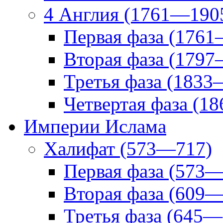
4 Англия (1761—190
Первая фаза (1761
Вторая фаза (1797
Третья фаза (1833
Четвертая фаза (1
Империи Ислама
Халифат (573—717)
Первая фаза (573—
Вторая фаза (609—
Третья фаза (645—