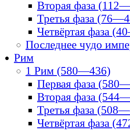
Вторая фаза (112—
Третья фаза (76—4
Четвёртая фаза (4
Последнее чудо импе
Рим
1 Рим (580—436)
Первая фаза (580—
Вторая фаза (544—
Третья фаза (508—
Четвёртая фаза (4