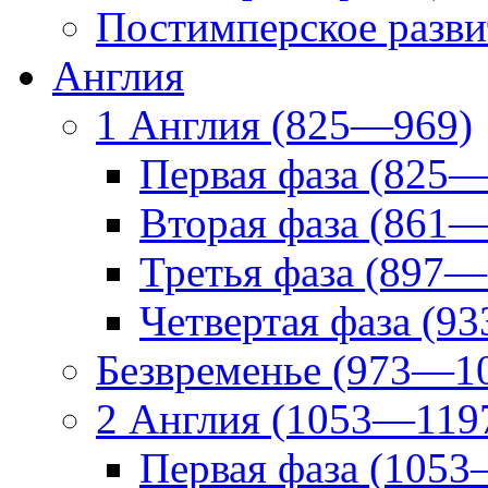
Постимперское разви
Англия
1 Англия (825—969)
Первая фаза (825—
Вторая фаза (861—
Третья фаза (897—
Четвертая фаза (9
Безвременье (973—10
2 Англия (1053—119
Первая фаза (1053