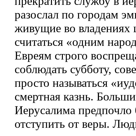
прекратить службу в и
разослал по городам эм
живущие во владениях 
считаться «одним народ
Евреям строго воспреща
соблюдать субботу, сов
просто называться «иу
смертная казнь. Больш
Иерусалима предпочло б
отступить от веры. Люд