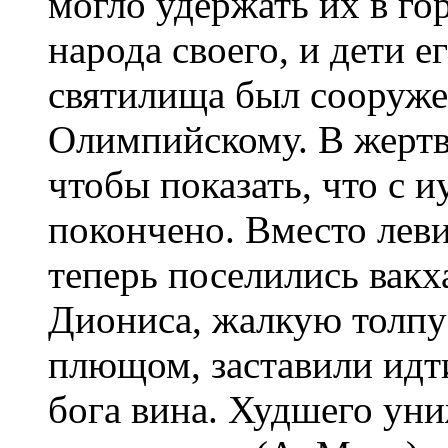
могло удержать их в го
народа своего, и дети е
святилища был сооруже
Олимпийскому. В жертв
чтобы показать, что с 
покончено. Вместо лев
теперь поселились вакх
Диониса, жалкую толпу
плющом, заставили идт
бога вина. Худшего ун