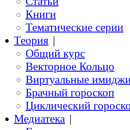
Статьи
Книги
Тематические серии
Теория
|
Общий курс
Векторное Кольцо
Виртуальные имидж
Брачный гороскоп
Циклический гороск
Медиатека
|