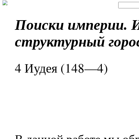
Поиски империи. 
структурный горо
4 Иудея (148—4)