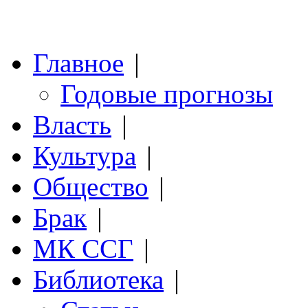
Главное
|
Годовые прогнозы
Власть
|
Культура
|
Общество
|
Брак
|
МК ССГ
|
Библиотека
|