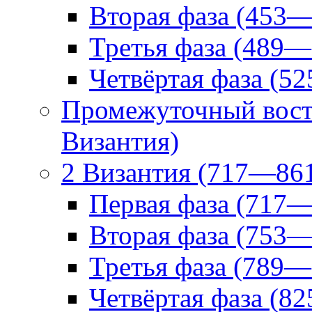
Вторая фаза (453—
Третья фаза (489—
Четвёртая фаза (5
Промежуточный вост
Византия)
2 Византия (717—86
Первая фаза (717—
Вторая фаза (753—
Третья фаза (789—
Четвёртая фаза (8