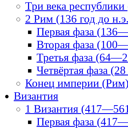
Три века республики
2 Рим (136 год до н.э.
Первая фаза (136—
Вторая фаза (100—
Третья фаза (64—2
Четвёртая фаза (28 
Конец империи (Рим
Византия
1 Византия (417—56
Первая фаза (417—