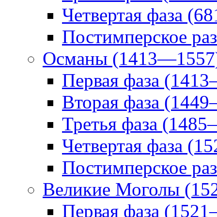
Четвертая фаза (6
Постимперское раз
Османы (1413—1557
Первая фаза (141
Вторая фаза (144
Третья фаза (148
Четвертая фаза (1
Постимперское ра
Великие Моголы (15
Первая фаза (152