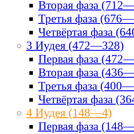
Вторая фаза (712—
Третья фаза (676—
Четвёртая фаза (6
3 Иудея (472—328)
Первая фаза (472—
Вторая фаза (436—
Третья фаза (400—
Четвёртая фаза (3
4 Иудея (148—4)
Первая фаза (148—