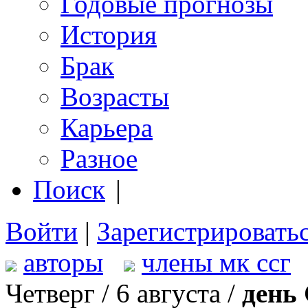
Годовые прогнозы
История
Брак
Возрасты
Карьера
Разное
Поиск
|
Войти
|
Зарегистрировать
авторы
члены мк ссг
Четверг / 6 августа /
день