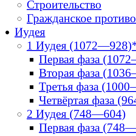
Строительство
Гражданское противо
Иудея
1 Иудея (1072—928)
Первая фаза (1072
Вторая фаза (1036
Третья фаза (1000
Четвёртая фаза (9
2 Иудея (748—604)
Первая фаза (748—