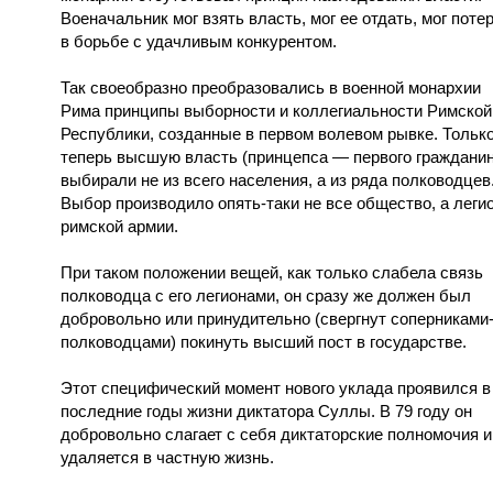
Военачальник мог взять власть, мог ее отдать, мог поте
в борьбе с удачливым конкурентом.
Так своеобразно преобразовались в военной монархии
Рима принципы выборности и коллегиальности Римской
Республики, созданные в первом волевом рывке. Тольк
теперь высшую власть (принцепса — первого гражданин
выбирали не из всего населения, а из ряда полководцев
Выбор производило опять-таки не все общество, а леги
римской армии.
При таком положении вещей, как только слабела связь
полководца с его легионами, он сразу же должен был
добровольно или принудительно (свергнут соперниками
полководцами) покинуть высший пост в государстве.
Этот специфический момент нового уклада проявился в
последние годы жизни диктатора Суллы. В 79 году он
добровольно слагает с себя диктаторские полномочия и
удаляется в частную жизнь.