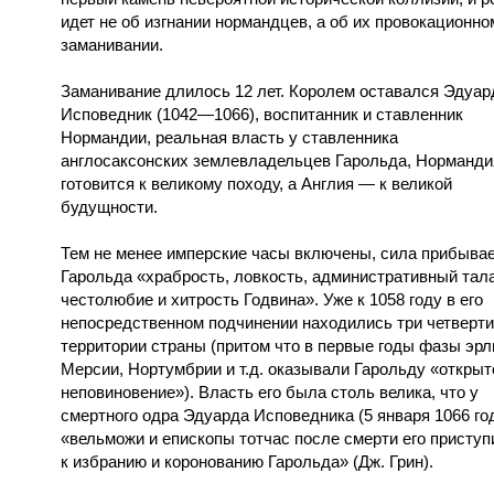
идет не об изгнании нормандцев, а об их провокационно
заманивании.
Заманивание длилось 12 лет. Королем оставался Эдуар
Исповедник (1042—1066), воспитанник и ставленник
Нормандии, реальная власть у ставленника
англосаксонских землевладельцев Гарольда, Норманди
готовится к великому походу, а Англия — к великой
будущности.
Тем не менее имперские часы включены, сила прибывае
Гарольда «храбрость, ловкость, административный тала
честолюбие и хитрость Годвина». Уже к 1058 году в его
непосредственном подчинении находились три четверти
территории страны (притом что в первые годы фазы эр
Мерсии, Нортумбрии и т.д. оказывали Гарольду «открыт
неповиновение»). Власть его была столь велика, что у
смертного одра Эдуарда Исповедника (5 января 1066 го
«вельможи и епископы тотчас после смерти его приступ
к избранию и коронованию Гарольда» (Дж. Грин).