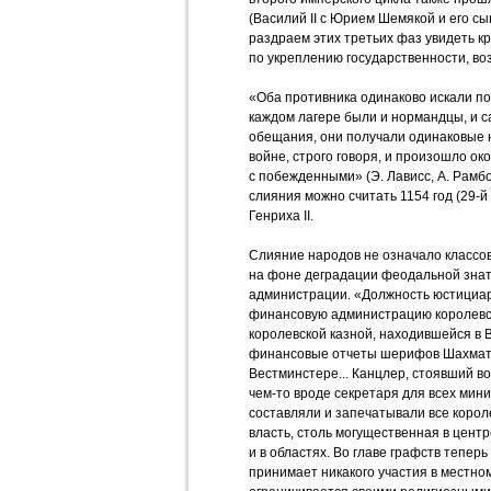
(Василий II с Юрием Шемякой и его с
раздраем этих третьих фаз увидеть 
по укреплению государственности, в
«Оба противника одинаково искали по
каждом лагере были и нормандцы, и с
обещания, они получали одинаковые н
войне, строго говоря, и произошло о
с побежденными» (Э. Лависс, А. Рамбо
слияния можно считать 1154 год (29-й 
Генриха II.
Слияние народов не означало классов
на фоне деградации феодальной знат
администрации. «Должность юстициар
финансовую администрацию королевст
королевской казной, находившейся в 
финансовые отчеты шерифов Шахматн
Вестминстере... Канцлер, стоявший во
чем-то вроде секретаря для всех мини
составляли и запечатывали все короле
власть, столь могущественная в цент
и в областях. Во главе графств тепер
принимает никакого участия в местном