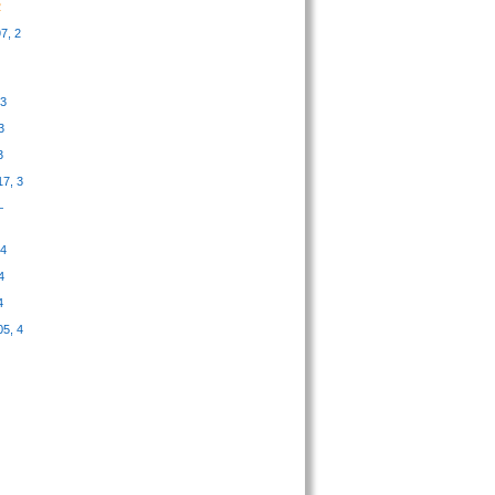
2
7, 2
 3
3
3
7, 3
—
 4
4
4
5, 4