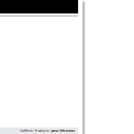
Войти
|
Зарегистрироваться
Суббота / 8 августа /
день Обезьяны