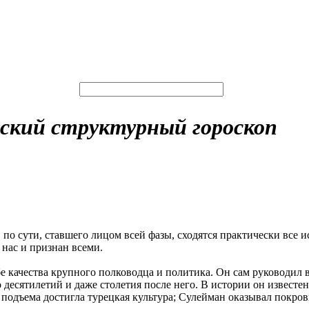
ский структурный гороскоп
 по сути, ставшего лицом всей фазы, сходятся практически все 
 нас и признан всеми.
е качества крупного полководца и политика. Он сам руководил 
десятилетий и даже столетия после него. В истории он известе
дъема достигла турецкая культура; Сулейман оказывал покрови