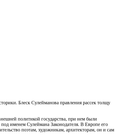
историки. Блеск Сулейманова правления рассек толщу
внешней политикой государства, при нем были
н под именем Сулеймана Законодателя. В Европе его
тельство поэтам, художникам, архитекторам, он и сам