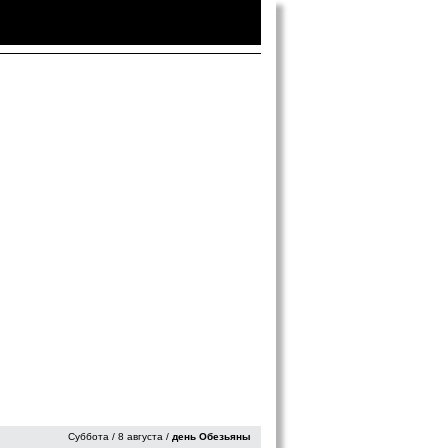
Войти
|
Зарегистрироваться
Суббота / 8 августа /
день Обезьяны