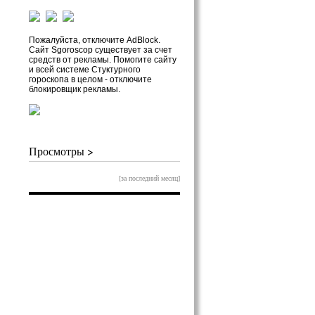
Пожалуйста, отключите AdBlock.
Сайт Sgoroscop существует за счет
средств от рекламы. Помогите сайту
и всей системе Стуктурного
гороскопа в целом - отключите
блокировщик рекламы.
Просмотры >
[за последний месяц]