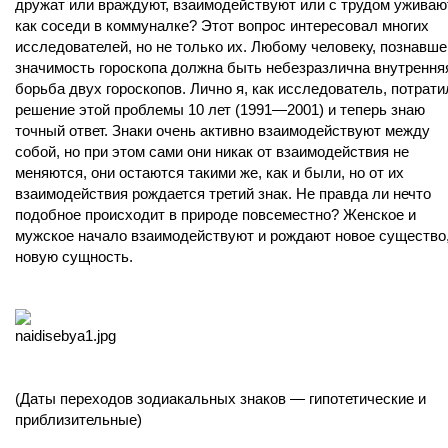
дружат или враждуют, взаимодействуют или с трудом уживаю
как соседи в коммуналке? Этот вопрос интересовал многих
исследователей, но не только их. Любому человеку, познавш
значимость гороскопа должна быть небезразлична внутрення
борьба двух гороскопов. Лично я, как исследователь, потрати
решение этой проблемы 10 лет (1991—2001) и теперь знаю
точный ответ. Знаки очень активно взаимодействуют между
собой, но при этом сами они никак от взаимодействия не
меняются, они остаются такими же, как и были, но от их
взаимодействия рождается третий знак. Не правда ли нечто
подобное происходит в природе повсеместно? Женское и
мужское начало взаимодействуют и рождают новое существо
новую сущность.
(Даты переходов зодиакальных знаков — гипотетические и
приблизительные)