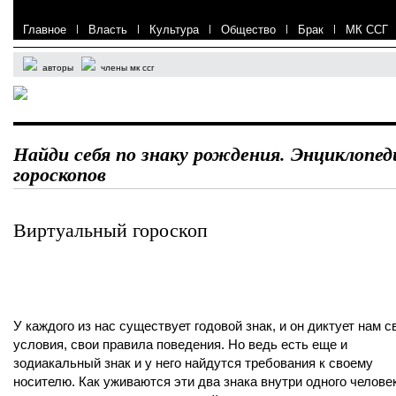
Главное
|
Власть
|
Культура
|
Общество
|
Брак
|
МК ССГ
авторы
члены мк ссг
Найди себя по знаку рождения. Энциклопед
гороскопов
Виртуальный гороскоп
У каждого из нас существует годовой знак, и он диктует нам с
условия, свои правила поведения. Но ведь есть еще и
зодиакальный знак и у него найдутся требования к своему
носителю. Как уживаются эти два знака внутри одного челове