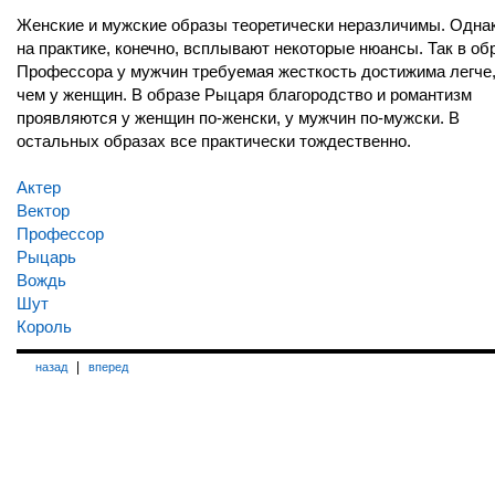
Женские и мужские образы теоретически неразличимы. Одна
на практике, конечно, всплывают некоторые нюансы. Так в об
Профессора у мужчин требуемая жесткость достижима легче
чем у женщин. В образе Рыцаря благородство и романтизм
проявляются у женщин по-женски, у мужчин по-мужски. В
остальных образах все практически тождественно.
Актер
Вектор
Профессор
Рыцарь
Вождь
Шут
Король
|
назад
вперед