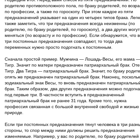
родителю противоположного пола, по браку родителей, по возра
по профессии, а также по гороскопу. При этом каждое из пяти
предназначений указывает на один из четырех типов брака. Легк
также заметить, что три предназначения всегда неизменны (по
родителю, по браку родителей, по гороскопу), а два других могут
меняться (по возрасту и по профессии). Если обнаружится, что 
три постоянных предназначения совпадают, то тогда два
переменных нужно просто подогнать к постоянным.
Сначала простой пример. Мужчина — Лошадь-Весы, его мама 
Тигр. Значит по матери предназначен патриархальный брак. От
Тигр. Два Тигра — патриархальный брак. Значит, по браку родит
опять же предназначен патриархальный брак. Наконец, поскольк
зодиакальный знак Весы, то вновь предназначен патриархальны
брак. Таким образом, два других предназначения можно подогна
под первые три. В частности вступить в предназначенный
патриархальный брак не ранее 31 года. Кроме того, нужна
профессия связанная с большой внутренней свободой и жизнью
природе.
Если три постоянных предназначения тянут человека в три разн
стороны, то спор между ними должны решить предназначения
изменяемые. Например, у вас по родителю, по браку родителей