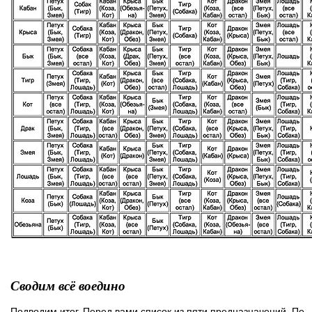
Сводим всё воедино
Подводим итог. Перед вами список из пяти предназначений. По