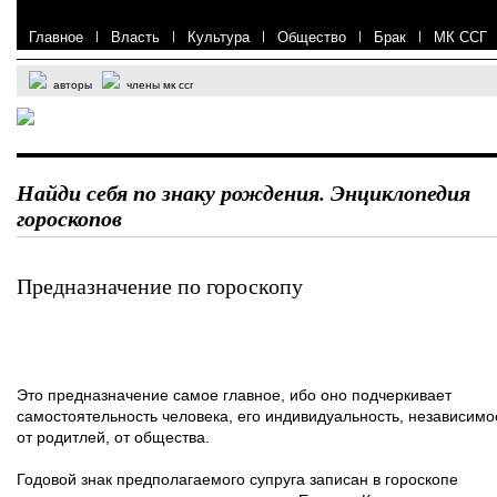
Главное
|
Власть
|
Культура
|
Общество
|
Брак
|
МК ССГ
авторы
члены мк ссг
Найди себя по знаку рождения. Энциклопедия
гороскопов
Предназначение по гороскопу
Это предназначение самое главное, ибо оно подчеркивает
самостоятельность человека, его индивидуальность, независимо
от родитлей, от общества.
Годовой знак предполагаемого супруга записан в гороскопе