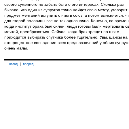
своего суженного не забыть бы и о его интересах. Сколько раз
бывало, что один из супругов точно найдет свою мечту, уговорит
предмет мечтаний вступить с ним в союз, а потом выясняется, ч
для второй половины все не так однозначно. Конечно, во времен
когда институт брака был силен, люди готовы были жертвовать с
мечтой, преображаться. Сейчас, когда брак трещит по швам,
приходится выбирать спутника более тщательно. Увы, шансы на
стопроцентное совпадение всех предназначений у обоих супруг
очень малы.
|
назад
вперед