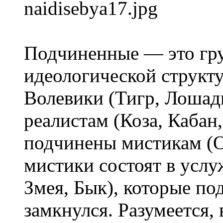
Подчиненные — это гру
идеологической структ
Волевики (Тигр, Лошад
реалистам (Коза, Кабан,
подчинены мистикам (Об
мистики состоят в услу
Змея, Бык), которые по
замкнулся. Разумеется,