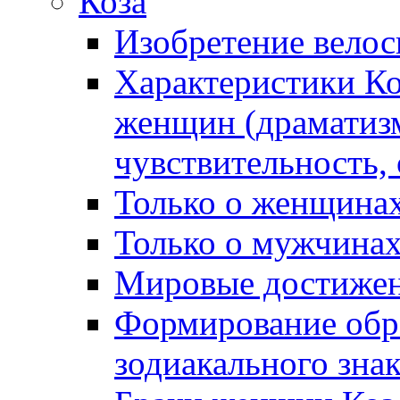
Коза
Изобретение велос
Характеристики К
женщин (драматизм
чувствительность,
Только о женщина
Только о мужчинах
Мировые достиже
Формирование обра
зодиакального зна