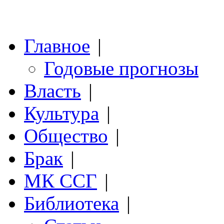
Главное
|
Годовые прогнозы
Власть
|
Культура
|
Общество
|
Брак
|
МК ССГ
|
Библиотека
|