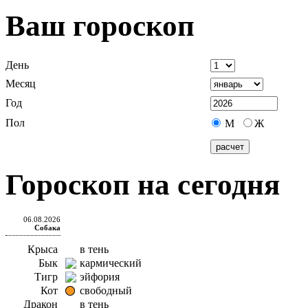
Ваш гороскоп
День
Месяц
Год
Пол
М
Ж
Гороскоп на сегодня
06.08.2026
Собака
Крыса
в тень
Бык
кармический
Тигр
эйфория
Кот
свободный
Дракон
в тень