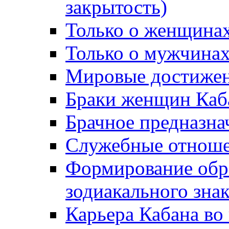
закрытость)
Только о женщинах
Только о мужчинах
Мировые достижен
Браки женщин Каб
Брачное предназна
Служебные отноше
Формирование обра
зодиакального зна
Карьера Кабана во