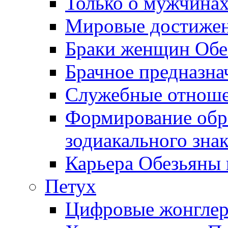
Только о мужчинах
Мировые достижен
Браки женщин Обе
Брачное предназна
Служебные отноше
Формирование обра
зодиакального зна
Карьера Обезьяны 
Петух
Цифровые жонгле