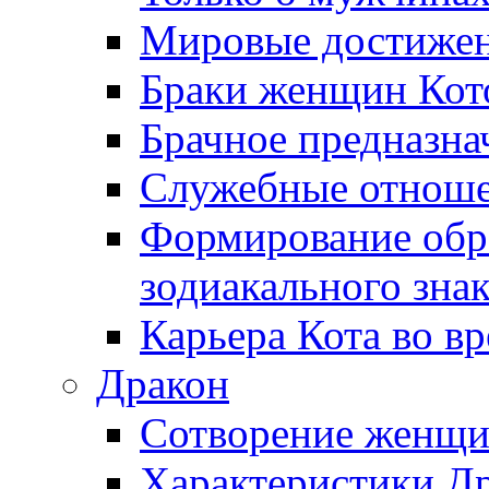
Мировые достижен
Браки женщин Кот
Брачное предназна
Служебные отноше
Формирование обра
зодиакального зна
Карьера Кота во в
Дракон
Сотворение женщ
Характеристики Д