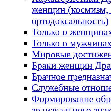
женщин (космизм, 
ортодоксальность)
Только о женщина
Только о мужчинах
Мировые достижен
Браки женщин Дра
Брачное предназна
Служебные отноше
Формирование обра
зодиакального зна