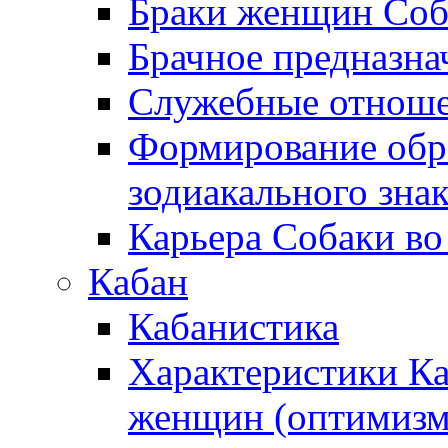
Браки женщин Соб
Брачное предназна
Служебные отноше
Формирование обра
зодиакального зна
Карьера Собаки во
Кабан
Кабанистика
Характеристики К
женщин (оптимизм,