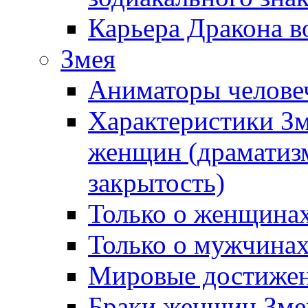
Карьера Дракона в
Змея
Аниматоры челове
Характеристики З
женщин (драматизм
закрытость)
Только о женщина
Только о мужчинах
Мировые достижен
Браки женщин Зме