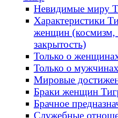
Невидимые миру 
Характеристики Т
женщин (космизм, 
закрытость)
Только о женщинах
Только о мужчинах
Мировые достижен
Браки женщин Тиг
Брачное предназна
Служебные отноше