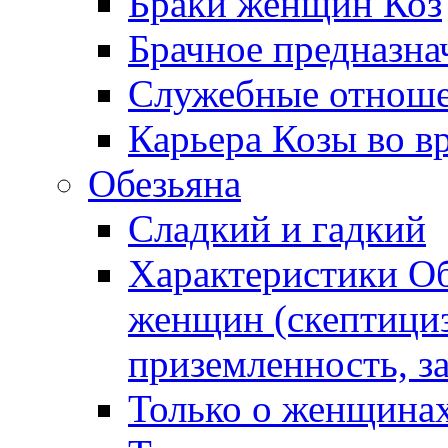
Браки женщин Коз
Брачное предназна
Служебные отноше
Карьера Козы во в
Обезьяна
Сладкий и гадкий
Характеристики О
женщин (скептициз
приземленность, з
Только о женщинах