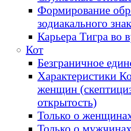
Формирование обра
зодиакального зна
Карьера Тигра во 
Кот
Безграничное един
Характеристики Ко
женщин (cкептицизм
открытость)
Только о женщина
Только о мужчинах