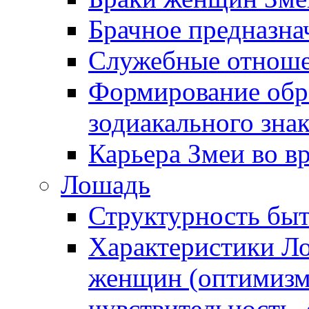
Брачное предназна
Служебные отноше
Формирование обра
зодиакального зна
Карьера Змеи во в
Лошадь
Структурность бы
Характеристики Л
женщин (оптимизм,
чувствительность,