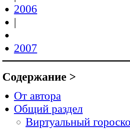
2006
|
2007
Содержание >
От автора
Общий раздел
Виртуальный гороск