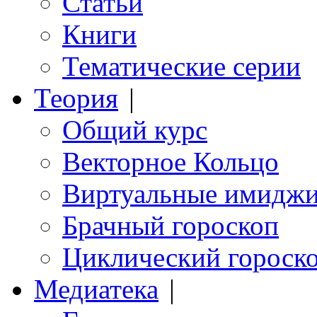
Статьи
Книги
Тематические серии
Теория
|
Общий курс
Векторное Кольцо
Виртуальные имидж
Брачный гороскоп
Циклический гороск
Медиатека
|