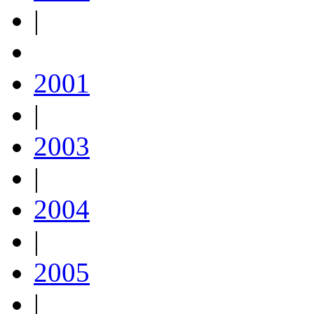
|
2001
|
2003
|
2004
|
2005
|