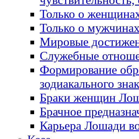
Только о женщина
Только о мужчинах
Мировые достиже
Служебные отнош
Формирование обра
зодиакального зна
Браки женщин Ло
Брачное предназн
Карьера Лошади в