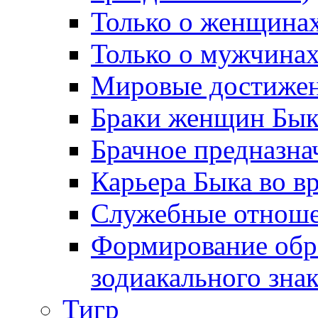
Только о женщинах
Только о мужчинах
Мировые достижен
Браки женщин Бык
Брачное предназна
Карьера Быка во в
Служебные отноше
Формирование обра
зодиакального зна
Тигр