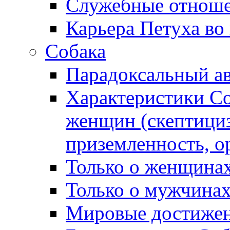
Служебные отноше
Карьера Петуха во
Собака
Парадоксальный а
Характеристики С
женщин (скептициз
приземленность, о
Только о женщинах
Только о мужчинах
Мировые достижен