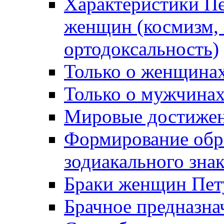
Характеристики П
женщин (космизм, 
ортодоксальность)
Только о женщинах
Только о мужчинах
Мировые достижен
Формирование обра
зодиакального зна
Браки женщин Пет
Брачное предназна