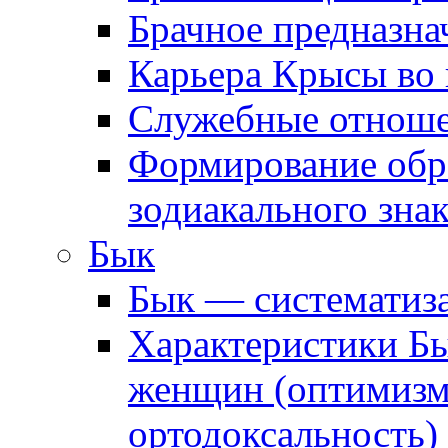
Брачное предназна
Карьера Крысы во
Служебные отнош
Формирование обра
зодиакального зна
Бык
Бык — систематиз
Характеристики Б
женщин (оптимизм,
ортодоксальность)