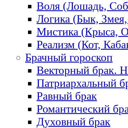
Воля (Лошадь, Соб
Логика (Бык, Змея,
Мистика (Крыса, О
Реализм (Кот, Каба
Брачный гороскоп
Векторный брак. Н
Патриархальный б
Равный брак
Романтический бр
Духовный брак