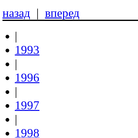
назад
|
вперед
|
1993
|
1996
|
1997
|
1998