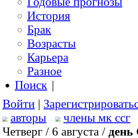
Годовые прогнозы
История
Брак
Возрасты
Карьера
Разное
Поиск
|
Войти
|
Зарегистрировать
авторы
члены мк ссг
Четверг / 6 августа /
день