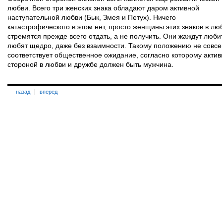
любви. Всего три женских знака обладают даром активной
наступательной любви (Бык, Змея и Петух). Ничего
катастрофического в этом нет, просто женщины этих знаков в лю
стремятся прежде всего отдать, а не получить. Они жаждут люби
любят щедро, даже без взаимности. Такому положению не совс
соответствует общественное ожидание, согласно которому акти
стороной в любви и дружбе должен быть мужчина.
|
назад
вперед