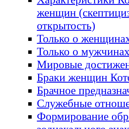
женщин (cкептицизм
открытость)
Только о женщина
Только о мужчинах
Мировые достижен
Браки женщин Кот
Брачное предназна
Служебные отноше
Формирование обра