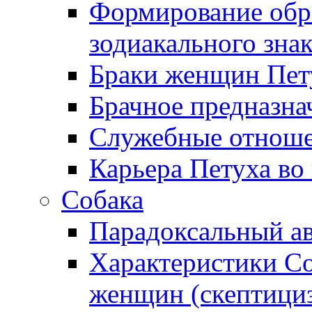
Формирование обра
зодиакального зна
Браки женщин Пет
Брачное предназна
Служебные отноше
Карьера Петуха во
Собака
Парадоксальный а
Характеристики С
женщин (скептициз