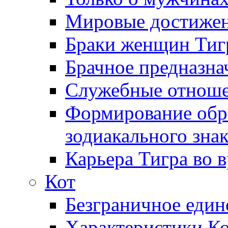
Мировые достижен
Браки женщин Тиг
Брачное предназна
Служебные отноше
Формирование обра
зодиакального зна
Карьера Тигра во 
Кот
Безграничное един
Характеристики Ко