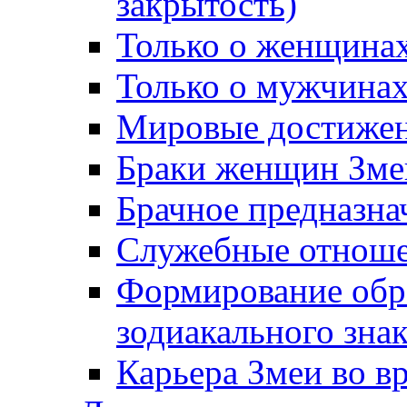
закрытость)
Только о женщина
Только о мужчинах
Мировые достижен
Браки женщин Зме
Брачное предназна
Служебные отноше
Формирование обра
зодиакального зна
Карьера Змеи во в