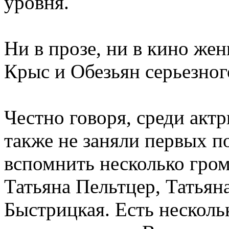
уровня.
Ни в прозе, ни в кино же
Крыс и Обезьян серьезног
Честно говоря, среди акт
также не заняли первых п
вспомнить несколько гром
Татьяна Пельтцер, Татья
Быстрицкая. Есть несколь