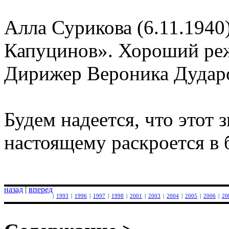
Алла Сурикова (6.11.1940
Капуцинов». Хороший режи
Дирижер Вероника Дударов
Будем надеется, что этот з
настоящему раскроется в
назад
|
вперед
|
1993
|
1996
|
1997
|
1998
|
2001
|
2003
|
2004
|
2005
|
2006
|
20