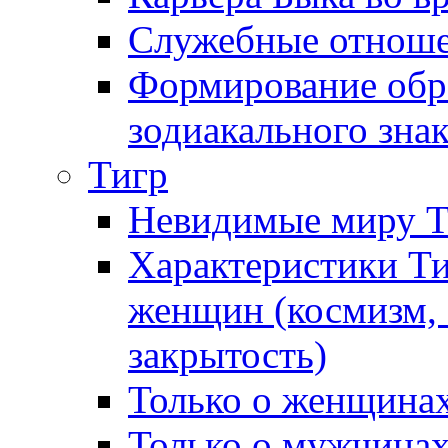
Служебные отноше
Формирование обра
зодиакального зна
Тигр
Невидимые миру 
Характеристики Т
женщин (космизм, 
закрытость)
Только о женщинах
Только о мужчинах