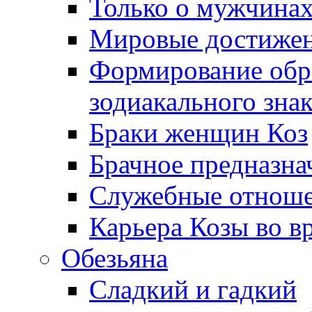
Только о мужчинах
Мировые достиже
Формирование обра
зодиакального зна
Браки женщин Коз
Брачное предназна
Служебные отноше
Карьера Козы во в
Обезьяна
Сладкий и гадкий