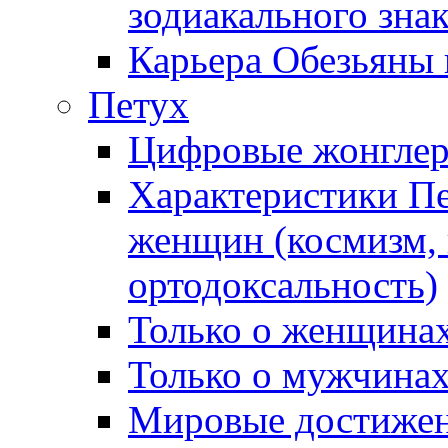
зодиакального зна
Карьера Обезьяны 
Петух
Цифровые жонгле
Характеристики П
женщин (космизм, 
ортодоксальность)
Только о женщинах
Только о мужчинах
Мировые достижен