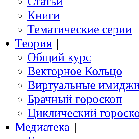
Статьи
Книги
Тематические серии
Теория
|
Общий курс
Векторное Кольцо
Виртуальные имидж
Брачный гороскоп
Циклический гороск
Медиатека
|