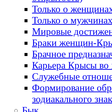
Только о женщина
Только о мужчинах
Мировые достиже
Браки женщин-Кр
Брачное предназна
Карьера Крысы во
Служебные отнош
Формирование обра
зодиакального зна
Бык