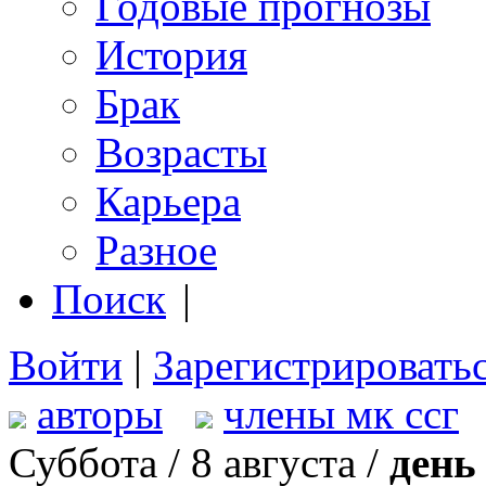
Годовые прогнозы
История
Брак
Возрасты
Карьера
Разное
Поиск
|
Войти
|
Зарегистрировать
авторы
члены мк ссг
Суббота / 8 августа /
день