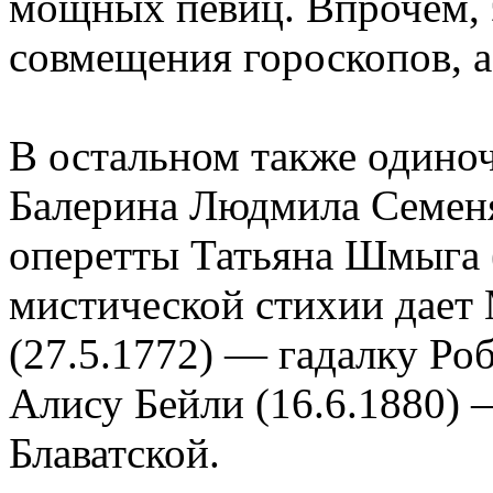
мощных певиц. Впрочем, э
совмещения гороскопов, а 
В остальном также одино
Балерина Людмила Семеняк
оперетты Татьяна Шмыга (
мистической стихии дае
(27.5.1772) — гадалку Роб
Алису Бейли (16.6.1880)
Блаватской.