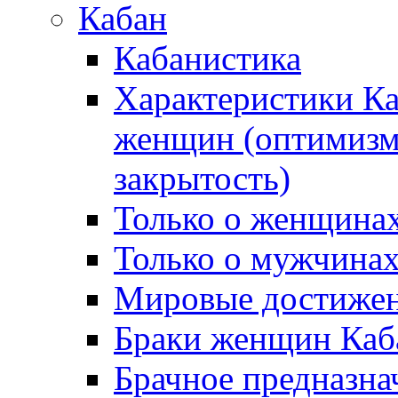
Кабан
Кабанистика
Характеристики К
женщин (оптимизм,
закрытость)
Только о женщинах
Только о мужчинах
Мировые достижен
Браки женщин Каб
Брачное предназна