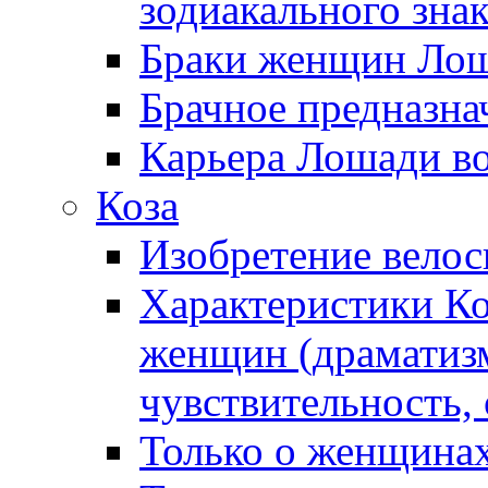
зодиакального зна
Браки женщин Ло
Брачное предназн
Карьера Лошади в
Коза
Изобретение велос
Характеристики К
женщин (драматизм
чувствительность,
Только о женщина