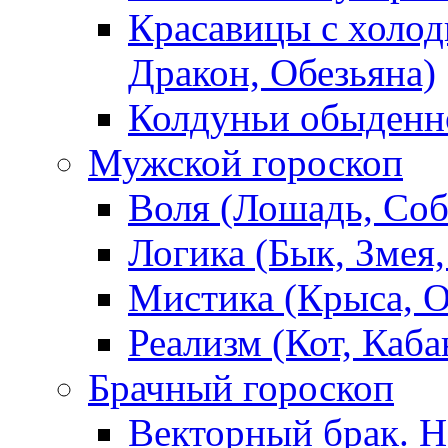
Красавицы с холод
Дракон, Обезьяна)
Колдуньи обыденно
Мужской гороскоп
Воля (Лошадь, Соб
Логика (Бык, Змея,
Мистика (Крыса, О
Реализм (Кот, Каба
Брачный гороскоп
Векторный брак. Н