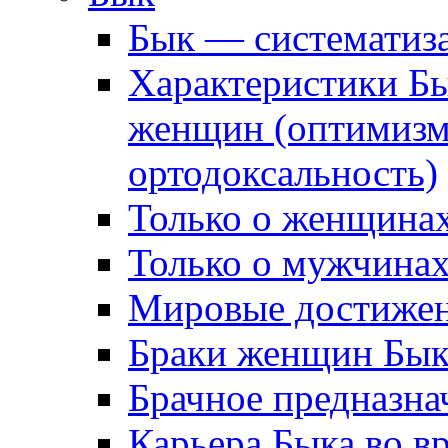
Бык — систематиз
Характеристики Б
женщин (оптимизм,
ортодоксальность)
Только о женщинах
Только о мужчинах
Мировые достижен
Браки женщин Бык
Брачное предназна
Карьера Быка во в