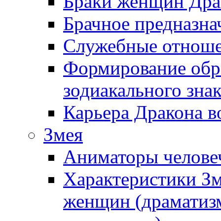
Браки женщин Дра
Брачное предназна
Служебные отноше
Формирование обра
зодиакального зна
Карьера Дракона в
Змея
Аниматоры челове
Характеристики З
женщин (драматизм