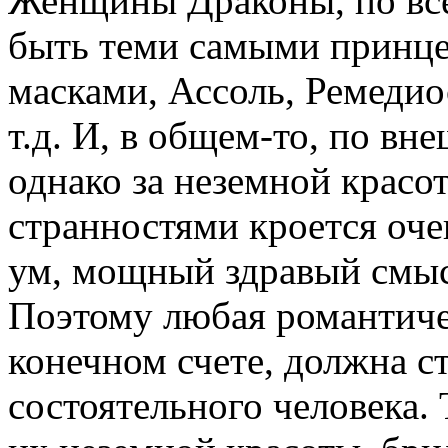
Женщины Драконы, по вс
быть теми самыми принц
масками, Ассоль, Ремеди
т.д. И, в общем-то, по вн
однако за неземной крас
странностями кроется оче
ум, мощный здравый смыс
Поэтому любая романтиче
конечном счете, должна с
состоятельного человека.