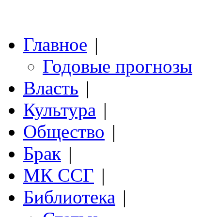
Главное
|
Годовые прогнозы
Власть
|
Культура
|
Общество
|
Брак
|
МК ССГ
|
Библиотека
|