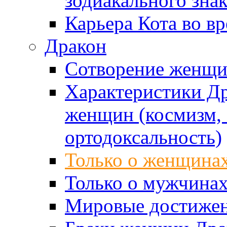
зодиакального зна
Карьера Кота во в
Дракон
Сотворение женщ
Характеристики Д
женщин (космизм, 
ортодоксальность)
Только о женщина
Только о мужчинах
Мировые достижен