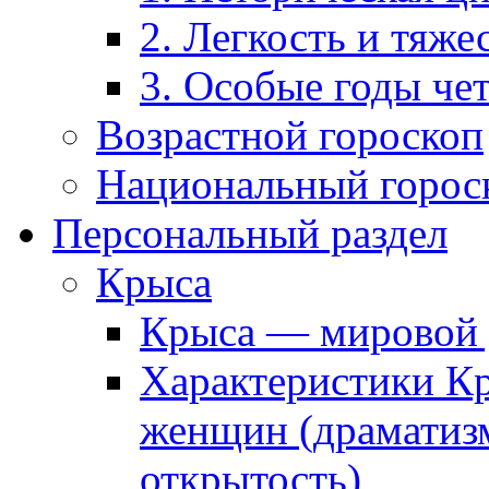
2. Легкость и тяже
3. Особые годы че
Возрастной гороскоп
Национальный горос
Персональный раздел
Крыса
Крыса — мировой 
Характеристики К
женщин (драматизм
открытость)