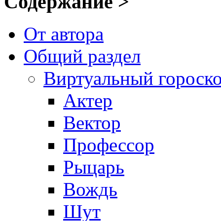
Содержание >
От автора
Общий раздел
Виртуальный гороск
Актер
Вектор
Профессор
Рыцарь
Вождь
Шут