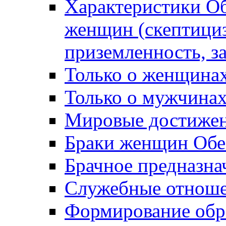
Характеристики О
женщин (скептициз
приземленность, з
Только о женщинах
Только о мужчинах
Мировые достижен
Браки женщин Обе
Брачное предназна
Служебные отноше
Формирование обра