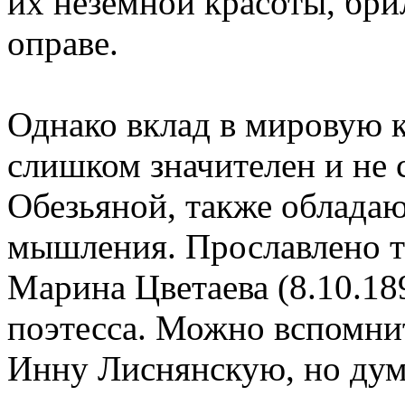
их неземной красоты, бри
оправе.
Однако вклад в мировую к
слишком значителен и не 
Обезьяной, также облада
мышления. Прославлено т
Марина Цветаева (8.10.189
поэтесса. Можно вспомни
Инну Лиснянскую, но дума