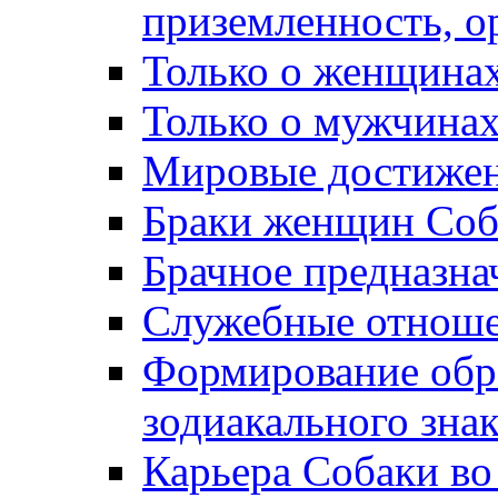
приземленность, о
Только о женщинах
Только о мужчинах
Мировые достижен
Браки женщин Соб
Брачное предназна
Служебные отноше
Формирование обра
зодиакального зна
Карьера Собаки во