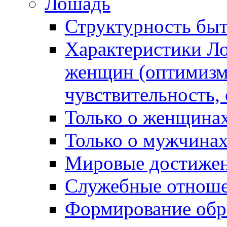
Лошадь
Структурность бы
Характеристики Л
женщин (оптимизм,
чувствительность,
Только о женщина
Только о мужчинах
Мировые достиже
Служебные отнош
Формирование обра