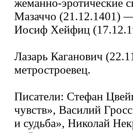
жеманно-эротические с
Мазаччо (21.12.1401) 
Иосиф Хейфиц (17.12.1
Лазарь Каганович (22.1
метростроевец.
Писатели: Стефан Цвей
чувств», Василий Грос
и судьба», Николай Нек