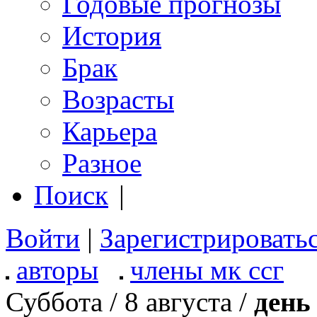
Годовые прогнозы
История
Брак
Возрасты
Карьера
Разное
Поиск
|
Войти
|
Зарегистрировать
авторы
члены мк ссг
Суббота / 8 августа /
день