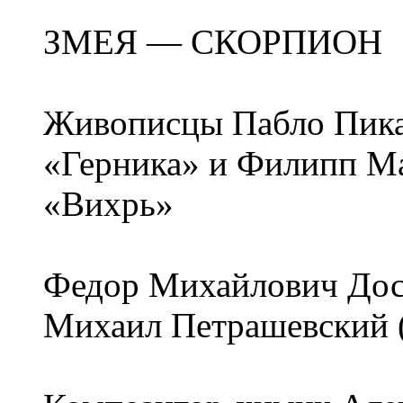
ЗМЕЯ — СКОРПИОН
Живописцы Пабло Пика
«Герника» и Филипп Ма
«Вихрь»
Федор Михайлович Дост
Михаил Петрашевский (