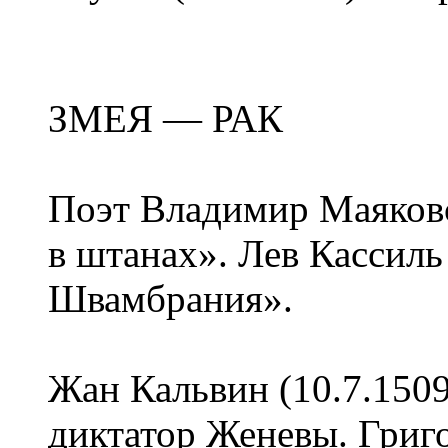
ЗМЕЯ — РАК
Поэт Владимир Маяковс
в штанах». Лев Кассиль
Швамбрания».
Жан Кальвин (10.7.150
диктатор Женевы. Григо