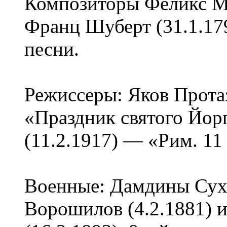
Композиторы Феликс Ме
Франц Шуберт (31.1.17
песни.
Режиссеры: Яков Прота
«Праздник святого Йор
(11.2.1917) — «Рим. 11
Военные: Дамдины Сухэ
Ворошилов (4.2.1881) 