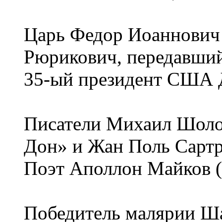
Царь Федор Иоаннович 
Рюрикович, передавший
35-ый президент США Д
Писатели Михаил Шоло
Дон» и Жан Поль Сартр
Поэт Аполлон Майков (4
Победитель малярии Ша