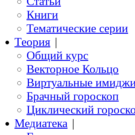
Статьи
Книги
Тематические серии
Теория
|
Общий курс
Векторное Кольцо
Виртуальные имидж
Брачный гороскоп
Циклический гороск
Медиатека
|