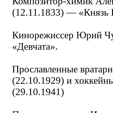
Композитор-химик Але
(12.11.1833) — «Князь 
Кинорежиссер Юрий Чу
«Девчата».
Прославленные вратар
(22.10.1929) и хоккейн
(29.10.1941)