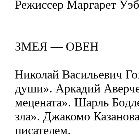
Режиссер Маргарет Уэбс
ЗМЕЯ — ОВЕН
Николай Васильевич Го
души». Аркадий Аверче
мецената». Шарль Бодл
зла». Джакомо Казанова
писателем.