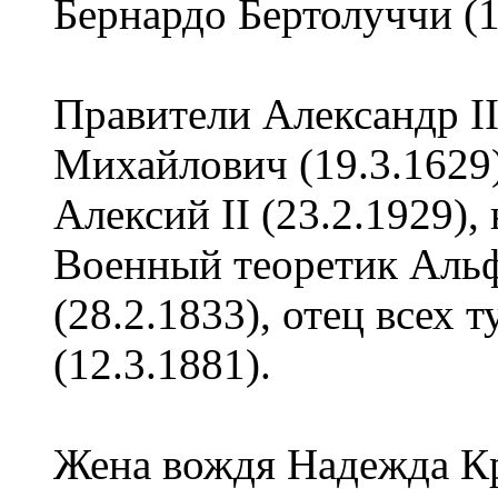
Бернардо Бертолуччи (
Правители Александр II
Михайлович (19.3.1629
Алексий II (23.2.1929)
Военный теоретик Аль
(28.2.1833), отец всех
(12.3.1881).
Жена вождя Надежда Кр