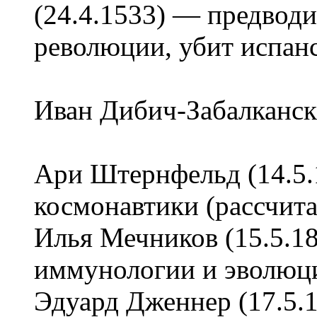
(24.4.1533) — предвод
революции, убит испан
Иван Дибич-Забалкански
Ари Штернфельд (14.5.
космонавтики (рассчит
Илья Мечников (15.5.1
иммунологии и эволюц
Эдуард Дженнер (17.5.1