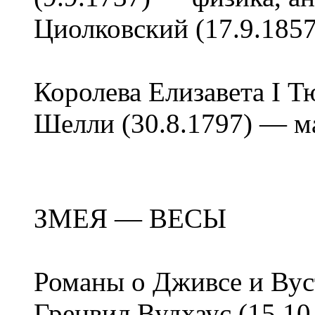
Циолковский (17.9.185
Королева Елизавета I Т
Шелли (30.8.1797) — м
ЗМЕЯ — ВЕСЫ
Романы о Дживсе и Вус
Гренвил Вудхаус (15.10