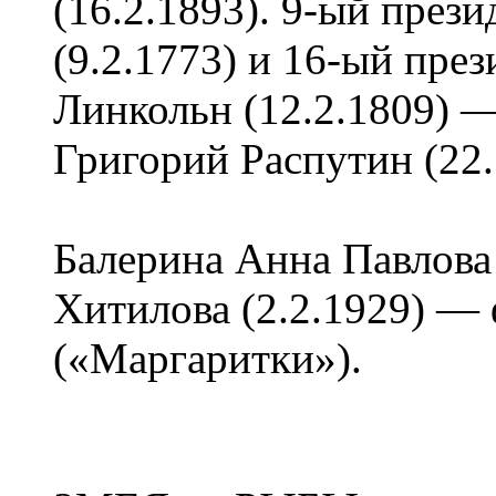
(16.2.1893). 9-ый пре
(9.2.1773) и 16-ый пр
Линкольн (12.2.1809) —
Григорий Распутин (22.
Балерина Анна Павлова 
Хитилова (2.2.1929) —
(«Маргаритки»).