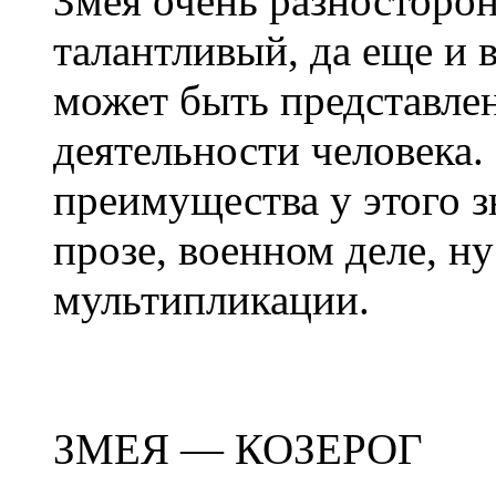
Змея очень разносторо
талантливый, да еще и в
может быть представлен
деятельности человека
преимущества у этого з
прозе, военном деле, ну
мультипликации.
ЗМЕЯ — КОЗЕРОГ