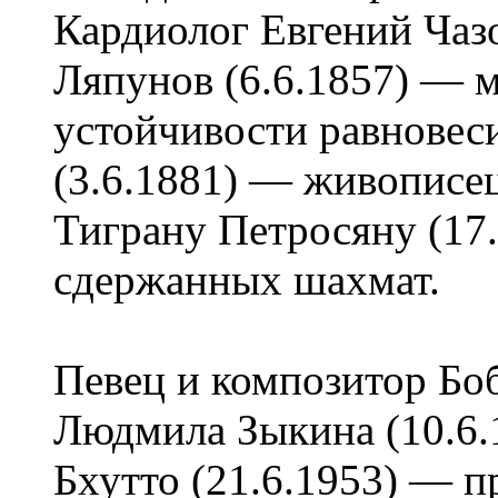
Кардиолог Евгений Чазо
Ляпунов (6.6.1857) — м
устойчивости равновес
(3.6.1881) — живописец
Тиграну Петросяну (17
сдержанных шахмат.
Певец и композитор Боб
Людмила Зыкина (10.6.
Бхутто (21.6.1953) — 