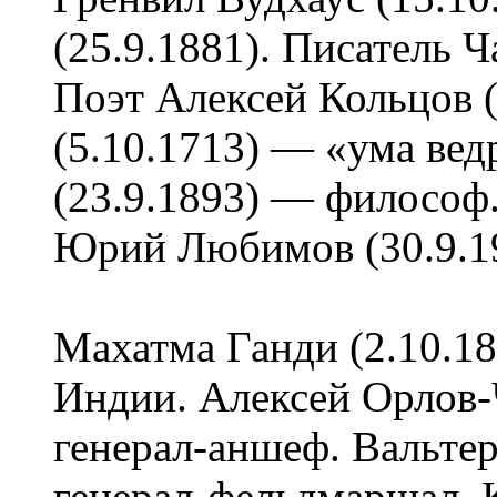
(25.9.1881). Писатель Ч
Поэт Алексей Кольцов (
(5.10.1713) — «ума вед
(23.9.1893) — философ.
Юрий Любимов (30.9.1
Махатма Ганди (2.10.1
Индии. Алексей Орлов-
генерал-аншеф. Вальтер
генерал-фельдмаршал. 