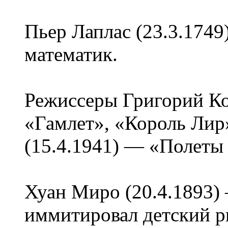
Пьер Лаплас (23.3.1749
математик.
Режиссеры Григорий Ко
«Гамлет», «Король Лир
(15.4.1941) — «Полеты 
Хуан Миро (20.4.1893)
иммитировал детский р