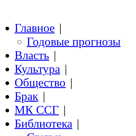
Главное
|
Годовые прогнозы
Власть
|
Культура
|
Общество
|
Брак
|
МК ССГ
|
Библиотека
|