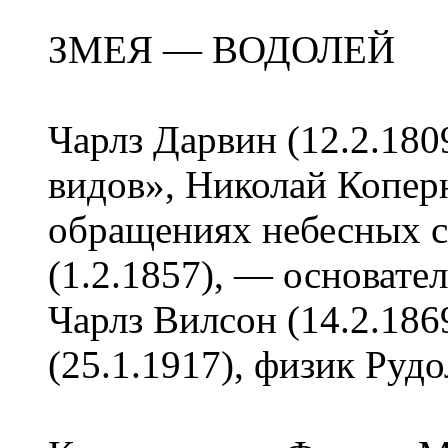
ЗМЕЯ — ВОДОЛЕЙ
Чарлз Дарвин (12.2.18
видов», Николай Копер
обращениях небесных с
(1.2.1857), — основате
Чарлз Вилсон (14.2.18
(25.1.1917), физик Рудо