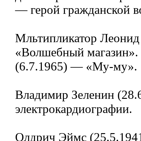
— герой гражданской в
Мльтипликатор Леонид 
«Волшебный магазин».
(6.7.1965) — «Му-му».
Владимир Зеленин (28.
электрокардиографии.
Олдрич Эймс (25.5.1941