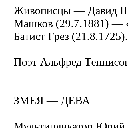
Живописцы — Давид Ште
Машков (29.7.1881) — 
Батист Грез (21.8.1725).
Поэт Альфред Теннисон 
ЗМЕЯ — ДЕВА
Мультипликатор Юрий 