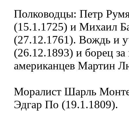
Полководцы: Петр Рум
(15.1.1725) и Михаил Б
(27.12.1761). Вождь и 
(26.12.1893) и борец з
американцев Мартин Лю
Моралист Шарль Монтес
Эдгар По (19.1.1809).