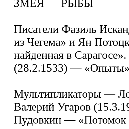
ЗМЕЯ — РЫБЫ
Писатели Фазиль Искан
из Чегема» и Ян Потоц
найденная в Сарагосе»
(28.2.1533) — «Опыты»
Мультипликаторы — Лев
Валерий Угаров (15.3.1
Пудовкин — «Потомок Ч