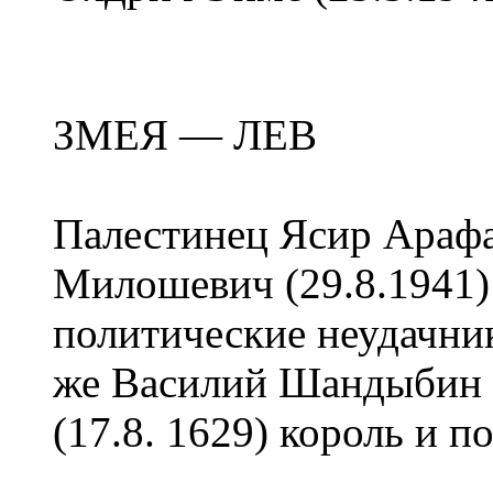
ЗМЕЯ — ЛЕВ
Палестинец Ясир Арафат
Милошевич (29.8.1941)
политические неудачник
же Василий Шандыбин (
(17.8. 1629) король и п