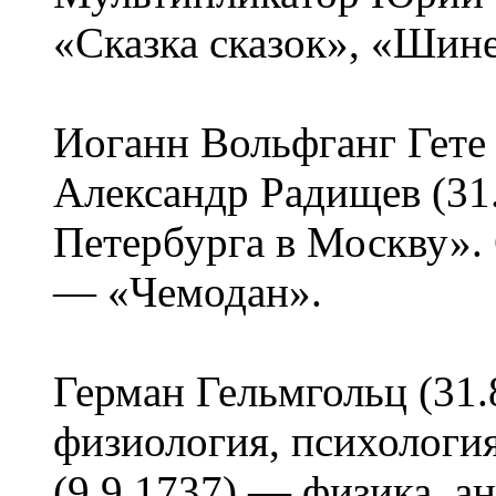
«Сказка сказок», «Шине
Иоганн Вольфганг Гете 
Александр Радищев (31
Петербурга в Москву». 
— «Чемодан».
Герман Гельмгольц (31.
физиология, психологи
(9.9.1737) — физика, а