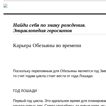
Найди себя по знаку рождения.
Энциклопедия гороскопов
Карьера Обезьяны во времени
Поскольку переломным для Обезьяны является год Зме
то счет годам цикла стоит вести от года Лошади.
ГОД ЛОШАДИ
Первый год цикла. Это идеальное время для планирова
начала новых дел. Смело хватайтесь за новые идеи, но 