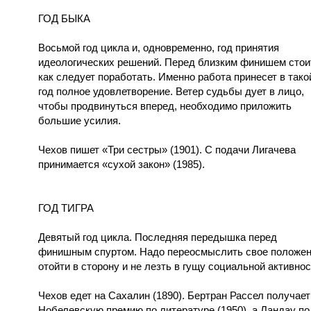
ГОД БЫКА
Восьмой год цикла и, одновременно, год принятия
идеологических решений. Перед близким финишем стои
как следует поработать. Именно работа принесет в тако
год полное удовлетворение. Ветер судьбы дует в лицо,
чтобы продвинуться вперед, необходимо приложить
большие усилия.
Чехов пишет «Три сестры» (1901). С подачи Лигачева
принимается «сухой закон» (1985).
ГОД ТИГРА
Девятый год цикла. Последняя передышка перед
финишным спуртом. Надо переосмыслить свое положен
отойти в сторону и не лезть в гущу социальной активнос
Чехов едет на Сахалин (1890). Бертран Рассел получает
Нобелевскую премию по литературе (1950), а Ландау по