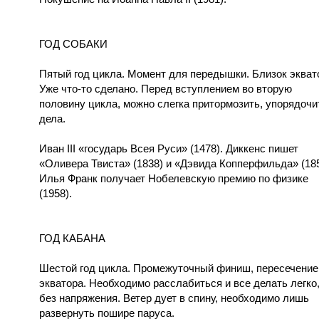
ГОД СОБАКИ
Пятый год цикла. Момент для передышки. Близок экват
Уже что-то сделано. Перед вступлением во вторую
половину цикла, можно слегка притормозить, упорядочи
дела.
Иван III «государь Всея Руси» (1478). Диккенс пишет
«Оливера Твиста» (1838) и «Дэвида Копперфильда» (185
Илья Франк получает Нобелевскую премию по физике
(1958).
ГОД КАБАНА
Шестой год цикла. Промежуточный финиш, пересечение
экватора. Необходимо расслабиться и все делать легко
без напряжения. Ветер дует в спину, необходимо лишь
развернуть пошире паруса.