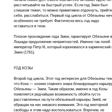
рассчитывайте на быстрый успех. Если год Змеи был
слишком тяжел, то можно примитивно отдохнуть, прийти
себя, расслабиться. Первый год цикла от Обезьяны нич
особенного не требует. Фактически весь год надо
оставаться в тени.
Плохое прохождение года Змеи, гарантирует Обезьяне в
Лошади продолжение неприятностей. Именно так погиб
император Петр III, который короновался в кармический 
Змеи (1761).
ГОД КОЗЫ
Второй год цикла. Этот год интересен для Обезьяны тем
что Коза — хозяин главного знака блокирующего карьер
Обезьяны — Змеи. Таким образом, именно в год Козы
появляется редчайшая возможность обойти густо
расставленных на пути обезьяньей карьеры Змей, не
обращая на них никакого внимания. Это год векторной
свободы и этим надо воспользоваться. Впрочем, не