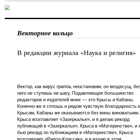
Векторное кольцо
В редакции журнала «Наука и религия»
Вектор, как вирус гриппа, неостановим, он вездесущ, бе
него не ступишь ни шагу. Подавляющее большинство
редакторов и издателей моих — это Крысы и Кабаны.
Конечно же я сплошь и рядом чувствую благодарность к
Крысам, Кабаны же оказываются без вины виноватыми.
Крыса возглавляет «Зазеркалье», и я делаю рекорд
публикаций в «Зазеркалье», Крыса в «Материнстве», и 
бью рекорд по публикациям в «Материнстве», Крыса
возглавляет «Рипол-Классик», и я издаю в этом