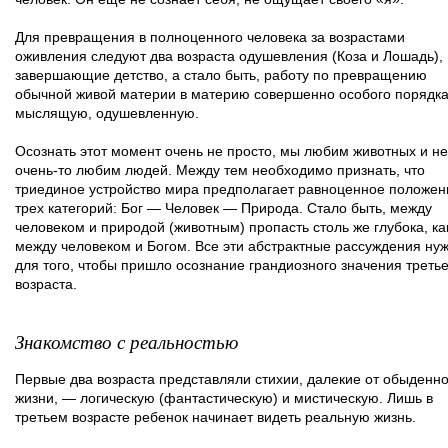
Для превращения в полноценного человека за возрастами
оживления следуют два возраста одушевления (Коза и Лошадь),
завершающие детство, а стало быть, работу по превращению
обычной живой материи в материю совершенно особого порядк
мыслящую, одушевленную.
Осознать этот момент очень не просто, мы любим животных и не
очень-то любим людей. Между тем необходимо признать, что
триединое устройство мира предполагает равноценное положен
трех категорий: Бог — Человек — Природа. Стало быть, между
человеком и природой (животным) пропасть столь же глубока, ка
между человеком и Богом. Все эти абстрактные рассуждения ну
для того, чтобы пришло осознание грандиозного значения третье
возраста.
Знакомство с реальностью
Первые два возраста представляли стихии, далекие от обыденн
жизни, — логическую (фантастическую) и мистическую. Лишь в
третьем возрасте ребенок начинает видеть реальную жизнь.