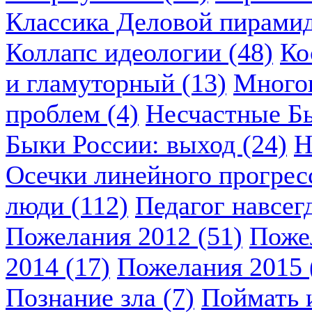
Классика Деловой пирамид
Коллапс идеологии (48)
Ко
и гламуторный (13)
Многок
проблем (4)
Несчастные Бы
Быки России: выход (24)
Н
Осечки линейного прогресс
люди (112)
Педагог навсегд
Пожелания 2012 (51)
Пожел
2014 (17)
Пожелания 2015 
Познание зла (7)
Поймать и