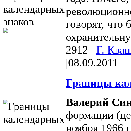
революционно
говорят, что 
охранительную
2912
|
Г. Ква
|
08.09.2011
Границы кал
Валерий Си
формации (це
ноября 1966 