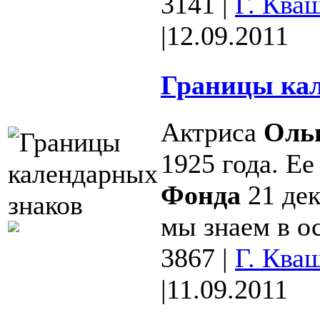
3141
|
Г. Ква
|
12.09.2011
Границы кал
Актриса
Оль
1925 года. Е
Фонда
21 дек
мы знаем в ос
3867
|
Г. Ква
|
11.09.2011