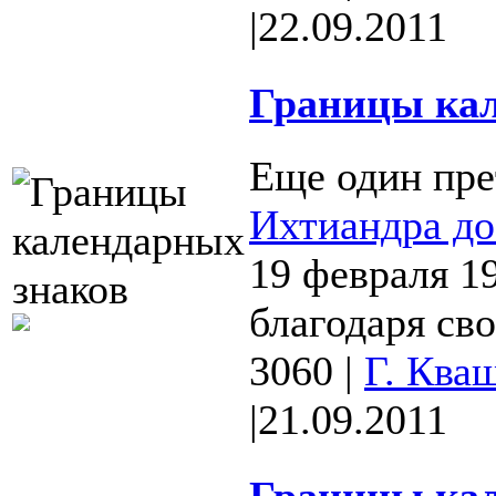
|
22.09.2011
Границы кал
Еще один пре
Ихтиандра до
19 февраля 1
благодаря св
3060
|
Г. Ква
|
21.09.2011