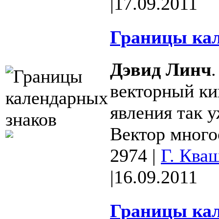
|
17.09.2011
Границы кал
Дэвид Линч
векторный ки
явления так 
Вектор многоо
2974
|
Г. Ква
|
16.09.2011
Границы кал