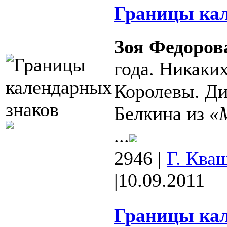
Границы кал
Зоя Федоров
года. Никаки
Королевы. Ди
Белкина из
«
...
2946
|
Г. Ква
|
10.09.2011
Границы кал