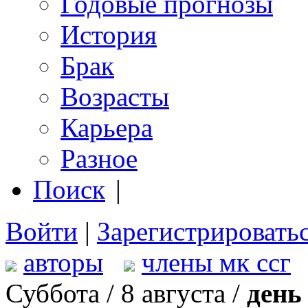
Годовые прогнозы
История
Брак
Возрасты
Карьера
Разное
Поиск
|
Войти
|
Зарегистрировать
авторы
члены мк ссг
Суббота / 8 августа /
день