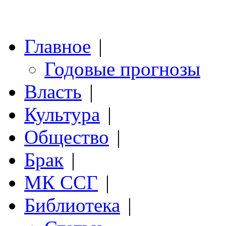
Главное
|
Годовые прогнозы
Власть
|
Культура
|
Общество
|
Брак
|
МК ССГ
|
Библиотека
|