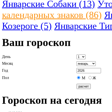
Январские Собаки (13)
Уто
календарных знаков (86)
Я
Козероге (5)
Январские Ти
Ваш гороскоп
День
Месяц
Год
Пол
М
Ж
Гороскоп на сегодня