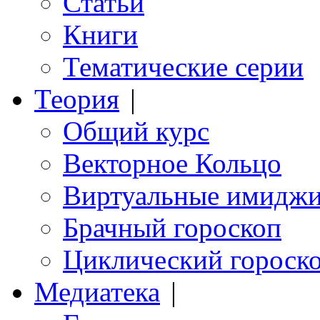
Статьи
Книги
Тематические серии
Теория
|
Общий курс
Векторное Кольцо
Виртуальные имидж
Брачный гороскоп
Циклический гороск
Медиатека
|