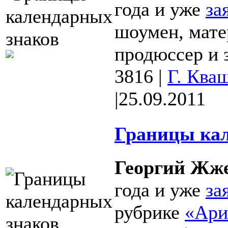
года и уже
за
шоумен, мате
продюссер и з
3816
|
Г. Ква
|
25.09.2011
Границы кал
Георгий Жж
года и уже
за
рубрике
«Ари