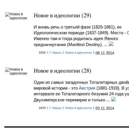
Новое в идеологии (29)
И вновь речь о третьей фазе (1825-1861), ее
Идеологическом периоде (1837-1849). Место -
Именно там и тогда родилась идея Явного
предначертания (Manifest Destiny).
...
|
|
|
3250
Г. Кваша
Новое в идеологии
09.11.2014
Новое в идеологии (28)
Один из самых загадочных Тоталитарных двой
мировой истории - это
Австрия
(1881-1918). В у
интервале ее Тоталитарного безумия 24 года у
Двухимперское перемирие и только
...
|
|
|
3425
Г. Кваша
Новое в идеологии
03.11.2014