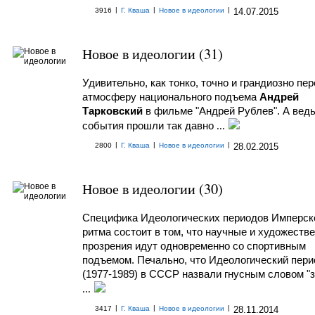
|
|
|
3916
Г. Кваша
Новое в идеологии
14.07.2015
Новое в идеологии (31)
Удивительно, как тонко, точно и грандиозно пе
атмосферу национального подъема
Андрей
Тарковский
в фильме "Андрей Рублев". А вед
события прошли так давно
...
|
|
|
2800
Г. Кваша
Новое в идеологии
28.02.2015
Новое в идеологии (30)
Специфика Идеологических периодов Имперск
ритма состоит в том, что научные и художеств
прозрения идут одновременно со спортивным
подъемом. Печально, что Идеологический пери
(1977-1989) в СССР назвали гнусным словом "з
...
|
|
|
3417
Г. Кваша
Новое в идеологии
28.11.2014