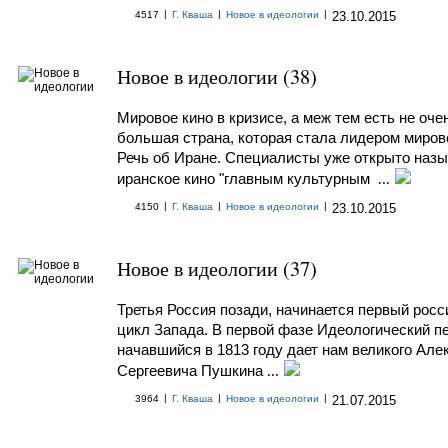
|
|
|
4517
Г. Кваша
Новое в идеологии
23.10.2015
Новое в идеологии (38)
Мировое кино в кризисе, а меж тем есть не оче
большая страна, которая стала лидером мирово
Речь об Иране. Специалисты уже открыто наз
иранское кино "главным культурным
...
|
|
|
4150
Г. Кваша
Новое в идеологии
23.10.2015
Новое в идеологии (37)
Третья Россия позади, начинается первый росс
цикл Запада. В первой фазе Идеологический п
начавшийся в 1813 году дает нам великого Але
Сергеевича Пушкина
...
|
|
|
3964
Г. Кваша
Новое в идеологии
21.07.2015