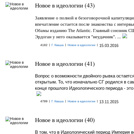
Новое в идеологии (43)
Заявление о полной и безоговорочной капитуляции
впечатление остается после знакомства с интервь
Обамы изданию The Atlantic. Главный союзник С
Эрдоган у него оказывается "неудачник". ...
|
|
|
4182
Г. Кваша
Новое в идеологии
15.03.2016
Новое в идеологии (41)
Вопрос о возможности двойного рывка остаетс
открытым. То, что изначально СГ родился в са
конце прошлого Идеологического периода - это
|
|
|
4789
Г. Кваша
Новое в идеологии
13.11.2015
Новое в идеологии (40)
В том, что в Идеологический период Империя в