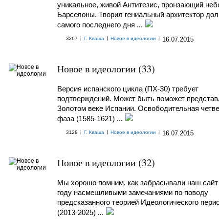
уникальное, живой Антитезис, пронзающий неб
Барселоны. Творил гениальный архитектор долг
самого последнего дня
...
|
|
|
3267
Г. Кваша
Новое в идеологии
16.07.2015
Новое в идеологии (33)
Версия испанского цикла (ПХ-30) требует
подтверждений. Может быть поможет представ
Золотом веке Испании. Освободительная четв
фаза (1585-1621)
...
|
|
|
3128
Г. Кваша
Новое в идеологии
16.07.2015
Новое в идеологии (32)
Мы хорошо помним, как забрасывали наш сайт 
году насмешливыми замечаниями по поводу
предсказанного теорией Идеологического пери
(2013-2025)
...