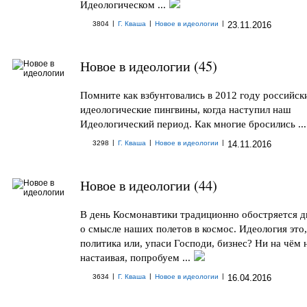
Идеологическом ...
|
|
|
3804
Г. Кваша
Новое в идеологии
23.11.2016
Новое в идеологии (45)
Помните как взбунтовались в 2012 году российск
идеологические пингвины, когда наступил наш
Идеологический период. Как многие бросились ...
|
|
|
3298
Г. Кваша
Новое в идеологии
14.11.2016
Новое в идеологии (44)
В день Космонавтики традиционно обостряется д
о смысле наших полетов в космос. Идеология это,
политика или, упаси Господи, бизнес? Ни на чём 
настаивая, попробуем ...
|
|
|
3634
Г. Кваша
Новое в идеологии
16.04.2016