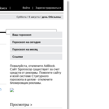
Поиск
|
Войти
|
Зарегистрироваться
Суббота / 8 августа /
день Обезьяны
Ваш гороскоп
Гороскоп на сегодня
Гороскоп на месяц
Ссылки
Пожалуйста, отключите AdBlock.
Сайт Sgoroscop существует за счет
средств от рекламы. Помогите сайту
и всей системе Стуктурного
гороскопа в целом - отключите
блокировщик рекламы.
7)
Просмотры >