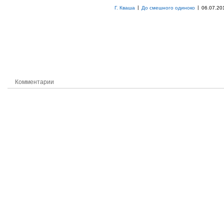
|
|
Г. Кваша
До смешного одиноко
06.07.20
Комментарии